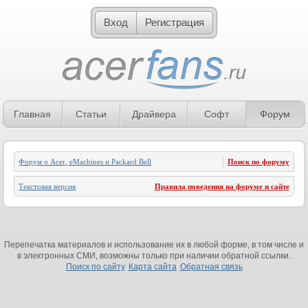
Вход
Регистрация
Главная
Статьи
Драйвера
Софт
Форум
Форум о Acer, eMachines и Packard Bell
Поиск по форуму
Текстовая версия
Правила поведения на форуме и сайте
Перепечатка материалов и использование их в любой форме, в том числе и
в электронных СМИ, возможны только при наличии обратной ссылки.
Поиск по сайту
Карта сайта
Обратная связь