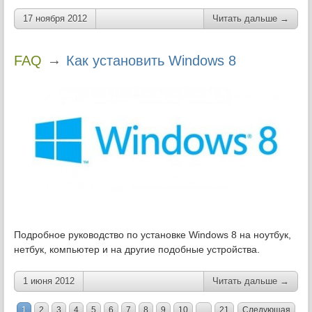
17 ноября 2012
Читать дальше →
→
FAQ
Как установить Windows 8
Подробное руководство по установке Windows 8 на ноутбук,
нетбук, компьютер и на другие подобные устройства.
1 июня 2012
Читать дальше →
1
2
3
4
5
6
7
8
9
10
...
21
Следующая