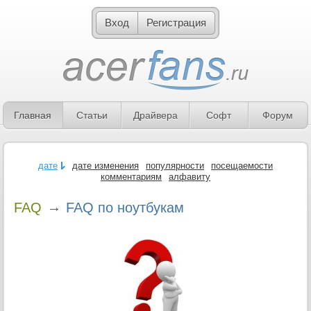
Вход
Регистрация
Главная
Статьи
Драйвера
Софт
Форум
дате
дате изменения
популярности
посещаемости
комментариям
алфавиту
→
FAQ
FAQ по ноутбукам