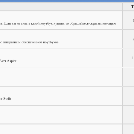
Т
. Если вы не знаете какой ноутбук купить, то обращайтесь сюда за помощью
с аппаратным обеспечением ноутбуков.
1
cer Aspire
r Swift