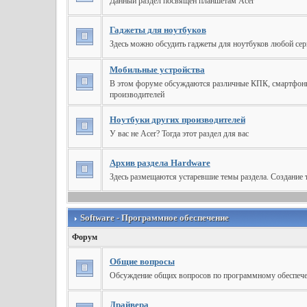
Данный раздел посвящен планшетам Acer
Гаджеты для ноутбуков
Здесь можно обсудить гаджеты для ноутбуков любой сер
Мобильные устройства
В этом форуме обсуждаются различные КПК, смартфоны
производителей
Ноутбуки других производителей
У вас не Acer? Тогда этот раздел для вас
Архив раздела Hardware
Здесь размещаются устаревшие темы раздела. Создание 
Software - Программное обеспечение
Форум
Общие вопросы
Обсуждение общих вопросов по программному обеспеч
Драйвера