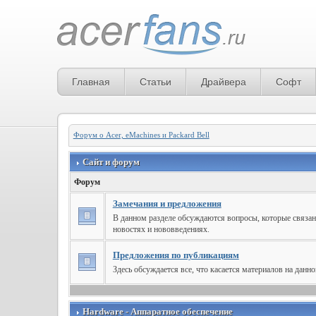
Главная
Статьи
Драйвера
Софт
Форум о Acer, eMachines и Packard Bell
Сайт и форум
Форум
Замечания и предложения
В данном разделе обсуждаются вопросы, которые связан
новостях и нововведениях.
Предложения по публикациям
Здесь обсуждается все, что касается материалов на данн
Hardware - Аппаратное обеспечение