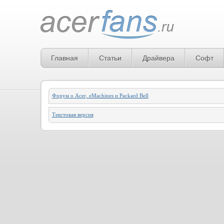
Главная
Статьи
Драйвера
Софт
Форум о Acer, eMachines и Packard Bell
Текстовая версия