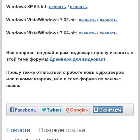
Windows XP 64-bit:
скачать
/
скачать
Windows Vista/Windows 7 32-bit:
скачать
/
скачать
Windows Vista/Windows 7 64-bit:
скачать
/
скачать
Все вопросы по драйверам видеокарт прошу излагать в
этой теме форума:
Драйвера для видеокарт
Прошу также отписаться о работе новых драйверов
или в комментариях, или в теме форума по ссылке
выше.
Facebook
Twitter
Google+
Вконтакте
Новости
→
Похожие статьи: