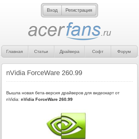
Вход
Регистрация
Главная
Статьи
Драйвера
Софт
Форум
nVidia ForceWare 260.99
Вышла новая бета-версия драйверов для видеокарт от
nVidia:
nVidia ForceWare 260.99