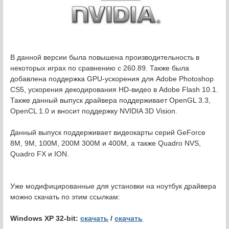
В данной версии была повышена производительность в
некоторых играх по сравнению с 260.89. Также была
добавлена поддержка GPU-ускорения для Adobe Photoshop
CS5, ускорения декодирования HD-видео в Adobe Flash 10.1.
Также данный выпуск драйвера поддерживает OpenGL 3.3,
OpenCL 1.0 и вносит поддержку NVIDIA 3D Vision.
Данный выпуск поддерживает видеокарты серий GeForce
8M, 9M, 100M, 200M 300M и 400M, а также Quadro NVS,
Quadro FX и ION.
Уже модифицированные для установки на ноутбук драйвера
можно скачать по этим ссылкам:
Windows XP 32-bit:
скачать
/
скачать