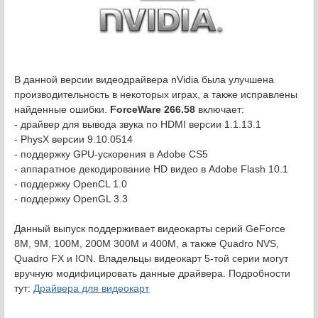
В данной версии видеодрайвера nVidia была улучшена
производительность в некоторых играх, а также исправлены
найденные ошибки.
ForceWare 266.58
включает:
- драйвер для вывода звука по HDMI версии 1.1.13.1
- PhysX версии 9.10.0514
- поддержку GPU-ускорения в Adobe CS5
- аппаратное декодирование HD видео в Adobe Flash 10.1
- поддержку OpenCL 1.0
- поддержку OpenGL 3.3
Данный выпуск поддерживает видеокарты серий GeForce
8M, 9M, 100M, 200M 300M и 400M, а также Quadro NVS,
Quadro FX и ION. Владельцы видеокарт 5-той серии могут
вручную модифицировать данные драйвера. Подробности
тут:
Драйвера для видеокарт