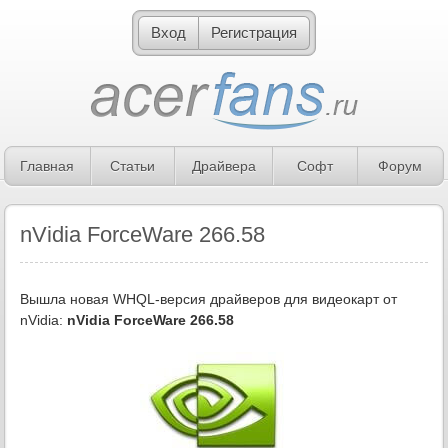
Вход
Регистрация
Главная
Статьи
Драйвера
Софт
Форум
nVidia ForceWare 266.58
Вышла новая WHQL-версия драйверов для видеокарт от
nVidia:
nVidia ForceWare 266.58