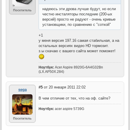
надеюсь эти дрова лучше будут, но если
Посетитель
честно инсталяторы последние (200-ых
версий) просто не радуют - очень кривые
установщики, по сравнению с "соткой"
+1
у меня версия 197.16 самая стабильная, а на
остальных версиях видео HD тормозит.
з.ы скачаю с вашего сайта может поможет!
Ноутбук:
Acer Aspire 8920G-6A4G32Bn
(LX.AP50X.284)
#5
от 20 января 2011 22:02
sega
В чем отличие от тех, что на оф. сайте?
Ноутбук:
acer aspire 5739G
Посетитель