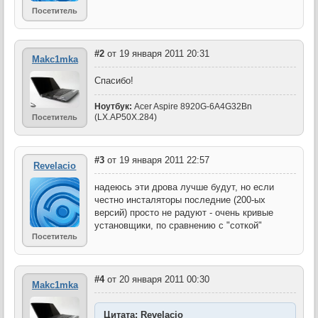
Посетитель
#2
от 19 января 2011 20:31
Makc1mka
Спасибо!
Ноутбук:
Acer Aspire 8920G-6A4G32Bn
(LX.AP50X.284)
Посетитель
#3
от 19 января 2011 22:57
Revelacio
надеюсь эти дрова лучше будут, но если
честно инсталяторы последние (200-ых
версий) просто не радуют - очень кривые
установщики, по сравнению с "соткой"
Посетитель
#4
от 20 января 2011 00:30
Makc1mka
Цитата: Revelacio