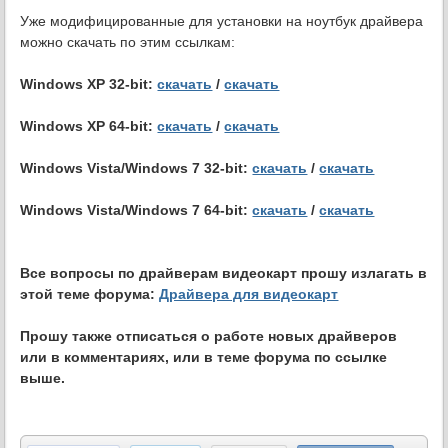
Уже модифицированные для установки на ноутбук драйвера
можно скачать по этим ссылкам:
Windows XP 32-bit:
скачать
/
скачать
Windows XP 64-bit:
скачать
/
скачать
Windows Vista/Windows 7 32-bit:
скачать
/
скачать
Windows Vista/Windows 7 64-bit:
скачать
/
скачать
Все вопросы по драйверам видеокарт прошу излагать в
этой теме форума:
Драйвера для видеокарт
Прошу также отписаться о работе новых драйверов
или в комментариях, или в теме форума по ссылке
выше.