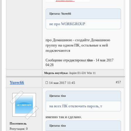
Цитата: Yurec66
не про WORKGROUP
про Домашнюю - создайте Домашнюю
группу на одном ПК, остальные к ней
подключаются
Сообщение отредактировал
tixo
- 14 мая 2017
04:28
Модель ноутбука:
Aspire E1-531 Win 11
Yurec66
#57
14 мая 2017 11:45
Цитата: tixo
на всех ПК отключить пароль, т
именно так и сделано.
Посетитель
Цитата: tixo
Репутация:
0