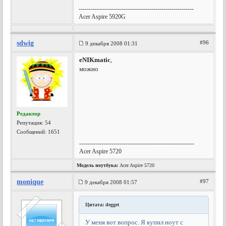
---------------------------------------------------------
Acer Aspire 5920G
sdwig
#96
9 декабря 2008 01:31
eNIKmatic
,
можно
Редактор
Репутация:
54
Сообщений: 1651
---------------------------------------------------------
Acer Aspire 5720
Модель ноутбука:
Acer Aspire 5720
monique
#97
9 декабря 2008 01:57
Цитата: degget
У меня вот вопрос. Я купил ноут с