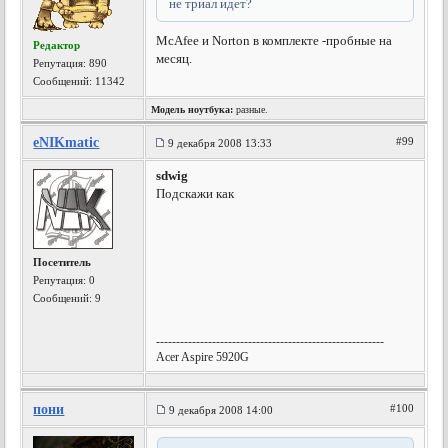
не триал идет?
McAfee и Norton в комплекте -пробные на
Редактор
месяц.
Репутация:
890
Сообщений: 11342
Модель ноутбука:
разные.
eNIKmatic
#99
9 декабря 2008 13:33
sdwig
Подскажи как
Посетитель
Репутация:
0
Сообщений: 9
---------------------------------------------------------
Acer Aspire 5920G
пони
#100
9 декабря 2008 14:00