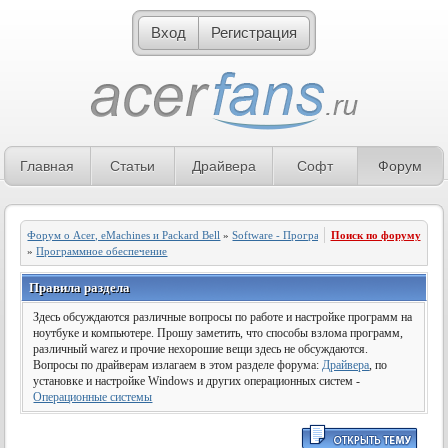
Вход
Регистрация
Главная
Статьи
Драйвера
Софт
Форум
Форум о Acer, eMachines и Packard Bell
»
Software - Программное обеспечение
Поиск по форуму
»
Программное обеспечение
Правила раздела
Здесь обсуждаются различные вопросы по работе и настройке программ на
ноутбуке и компьютере. Прошу заметить, что способы взлома программ,
различный warez и прочие нехорошие вещи здесь не обсуждаются.
Вопросы по драйверам излагаем в этом разделе форума:
Драйвера
, по
установке и настройке Windows и других операционных систем -
Операционные системы