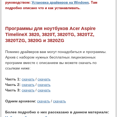
руководством:
Установка драйверов на Windows
. Там
подробно описано что и как устанавливать.
Программы для ноутбуков Acer Aspire
TimelineX 3820, 3820T, 3820TG, 3820TZ,
3820TZG, 3820G и 3820ZG
Помимо драйверов вам могут понадобиться и программы.
Архив с набором нужных бесплатных лицензионных
программ вместе с описанием вы можете скачать по
ссылкам ниже:
Часть 1:
скачать
/
скачать
Часть 2:
скачать
/
скачать
Часть 3:
скачать
/
скачать
Одним архивом:
скачать
/
скачать
Более подробно о них рассказано в данном материале: