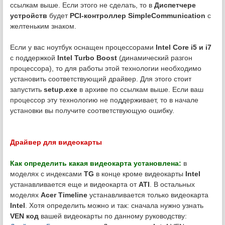
ссылкам выше. Если этого не сделать, то в
Диспетчере
устройств
будет
PCI-контроллер SimpleCommunication
с
желтеньким знаком.
Если у вас ноутбук оснащен процессорами
Intel Core i5 и i7
с поддержкой
Intel Turbo Boost
(динамический разгон
процессора), то для работы этой технологии необходимо
установить соответствующий драйвер. Для этого стоит
запустить
setup.exe
в архиве по ссылкам выше. Если ваш
процессор эту технологию не поддерживает, то в начале
установки вы получите соответствующую ошибку.
Драйвер для видеокарты
Как определить какая видеокарта установлена:
в
моделях с индексами
TG
в конце кроме видеокарты
Intel
устанавливается еще и видеокарта от
ATI
. В остальных
моделях
Acer Timeline
устанавливается только видеокарта
Intel
. Хотя определить можно и так: сначала нужно узнать
VEN код
вашей видеокарты по данному руководству: