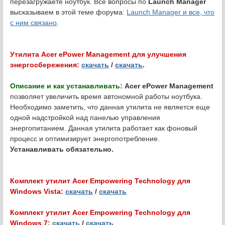
перезагружаете ноутбук. Все вопросы по
Launch Manager
высказываем в этой теме форума:
Launch Manager и все, что
с ним связано
.
Утилита Acer ePower Management для улучшения
энергосбережения:
скачать
/
скачать
.
Описание и как устанавливать:
Acer ePower Management
позволяет увеличить время автономной работы ноутбука.
Необходимо заметить, что данная утилита не является еще
одной надстройкой над панелью управления
энергопитанием. Данная утилита работает как фоновый
процесс и оптимизирует энергопотребление.
Устанавливать обязательно.
Комплект утилит Acer Empowering Technology для
Windows Vista:
скачать
/
скачать
Комплект утилит Acer Empowering Technology для
Windows 7:
скачать
/
скачать