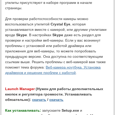
утилиты присутствуют в наборе программ в начале
страницы.
Для проверки работоспособности камеры можно
воспользоваться утилитой
Crystal Eye
, которая
устанавливается вместе с камерой, или другими утилитами
вроде
Skype
. В настройках
Skype
даже есть раздел для
проверки и настройки веб-камеры. Если у вас возникнут
проблемы с установкой или работой драйвера или
приложения для веб-камеры, то можете попробовать
предыдущую версию. Она доступна по соответствующим
ссылкам выше. Решить проблемы с веб-камерой вам также
поможет тема форума:
Веб-камера ноутбука. Установка
драйверов и решение проблем с работой
.
Launch Manager
(Нужен для работы дополнительных
кнопок и регулятора громкости. Устанавливать
обязательно):
скачать
/
скачать
Как устанавливать:
запускаете
Setup.exe
и