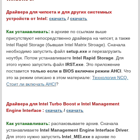
Драйвера для чипсета и для других системных
устройств от Intel:
скачать
/
скачать
Как устанавливать:
в архиве по ссылкам выше
присутствуют непосредственно драйвера на чипсет, а также
Intel Rapid Storage (бывшая Intel Matrix Stroage). Сначала
необходимо запустить файл
setup.exe
и перезагрузить
ноутбук. Потом устанавливаете
Intel Rapid Storage
. Для
этого нужно запустить файл
IRST.exe
. Это приложение
поставится
только если в BIOS включен режим AHCI
. Что
это за режим описано в этом материале:
Технология NCQ.
Стоит ли включать AHCI
?
Драйвера для Intel Turbo Boost и Intel Management
Engine Interface :
скачать
/
скачать
Как устанавливать:
распаковываете архив. Сначала
устанавливаете
Intel Management Engine Interface Driver
.
Для этого нужно запустить
Intel_MEI.exe
в архиве по