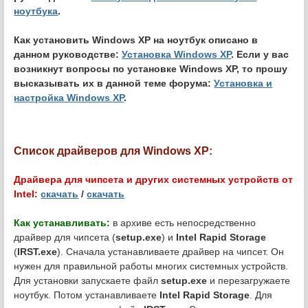
ноутбука
.
Как установить Windows XP на ноутбук описано в
данном руководстве:
Установка Windows XP
. Если у вас
возникнут вопросы по установке Windows XP, то прошу
высказывать их в данной теме форума:
Установка и
настройка Windows XP
.
Список драйверов для Windows XP:
Драйвера для чипсета и других системных устройств от
Intel:
скачать
/
скачать
Как устанавливать:
в архиве есть непосредственно
драйвер для чипсета (
setup.exe
) и
Intel Rapid Storage
(
IRST.exe
). Сначала устанавливаете драйвер на чипсет. Он
нужен для правильной работы многих системных устройств.
Для установки запускаете файл
setup.exe
и перезагружаете
ноутбук. Потом устанавливаете
Intel Rapid Storage
. Для