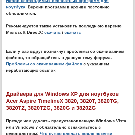
Набор необходимых бесплатных программ для
ноутбука
. Версии программ в архиве постоянно
обновляются.
Рекомендуется также установить последнюю версию
Microsoft DirectX:
скачать
/
скачать
Если у вас вдруг возникнут проблемы со скачиванием
файлов, то обращайтесь в данную тему форума:
Проблемы со скачиванием файлов
с указанием
неработающих ссылок.
Драйвера для Windows XP для ноутбуков
Acer Aspire TimelineX 3820, 3820T, 3820TG,
3820TZ, 3820TZG, 3820G и 3820ZG
Прежде чем удалять предустановленную Windows Vista
или Windows 7 обязательно ознакомьтесь с
руководством:
Что нужно сделать после покупки