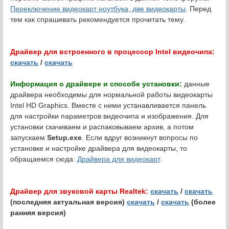
Переключение видеокарт ноутбука, две видеокарты
. Перед
тем как спрашивать рекомендуется прочитать тему.
Драйвер для встроенного в процессор Intel видеочипа:
скачать
/
скачать
Информация о драйвере и способе установки:
данные
драйвера необходимы для нормальной работы видеокарты
Intel HD Graphics. Вместе с ними устанавливается панель
для настройки параметров видеочипа и изображения. Для
установки скачиваем и распаковываем архив, а потом
запускаем
Setup.exe
. Если вдруг возникнут вопросы по
установке и настройке драйвера для видеокарты, то
обращаемся сюда:
Драйвера для видеокарт
.
Драйвер для звуковой карты Realtek:
скачать
/
скачать
(последняя актуальная версия)
скачать
/
скачать
(более
ранняя версия)