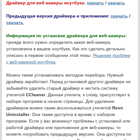
Драйвер для веб-камеры ноутбука
:
скачать
/
скачать
Предыдущая версия драйвера и приложения:
скачать
/
скачать
Информация по установке драйвера для веб-камеры:
прежде всего нужно определить какая веб-камера
установлена в вашем ноутбуке. Как это сделать детально
описано в первом сообщении этой темы:
Решение проблем
с веб-камерой ноутбука
.
Можно также устанавливать методом перебора. Нужный
драйвер заработает. Перед установкой другого драйвера не
забывайте удалять старый драйвер и чистить систему
утилитой
CCleaner
. Данная утилита, к слову, присутствует в
наборе программ в начале страницы. Для удаления
драйверов можно также воспользоваться утилитой
Revo
Uninstaller
. Она также доступна в архиве с набором
программ. Если у вас возникнут проблемы с установкой или
работой драйвера или приложения для веб-камеры, то
можете попробовать предыдущую версию. Она доступна по