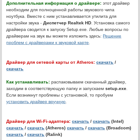
Дополнительная информация о драйвере:
этот драйвер
необходим для полноценной работы звукового чипа
ноутбука. Вместе с ним устанавливается утилита для
настройки звука -
Диспетчер Realtek HD
. Установка самого
драйвера сводится к запуску Setup.exe. Любые вопросы по
драйверам на звук вы можете изложить здесь:
Решение
проблем с драйверами к звуковой карте
.
Драйвер для сетевой карты от Atheros:
скачать
/
скачать
Как устанавливать:
распаковываем скачанный драйвер,
заходим в соответствующую папку и запускаем
setup.exe
.
Если возникнут проблемы с установкой, то пробуем
установить драйвер вручную
.
Драйвер для Wi-Fi-адаптера:
скачать
/
скачать
(Intel)
скачать
/
скачать
(Atheros)
скачать
/
скачать
(Broadcom)
скачать
/
скачать
(Ralink)