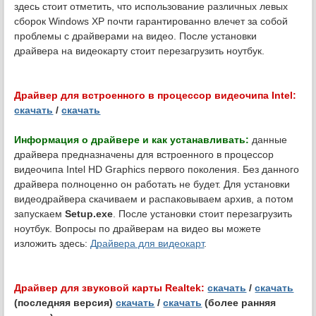
здесь стоит отметить, что использование различных левых
сборок Windows XP почти гарантированно влечет за собой
проблемы с драйверами на видео. После установки
драйвера на видеокарту стоит перезагрузить ноутбук.
Драйвер для встроенного в процессор видеочипа Intel:
скачать
/
скачать
Информация о драйвере и как устанавливать:
данные
драйвера предназначены для встроенного в процессор
видеочипа Intel HD Graphics первого поколения. Без данного
драйвера полноценно он работать не будет. Для установки
видеодрайвера скачиваем и распаковываем архив, а потом
запускаем
Setup.exe
. После установки стоит перезагрузить
ноутбук. Вопросы по драйверам на видео вы можете
изложить здесь:
Драйвера для видеокарт
.
Драйвер для звуковой карты Realtek:
скачать
/
скачать
(последняя версия)
скачать
/
скачать
(более ранняя