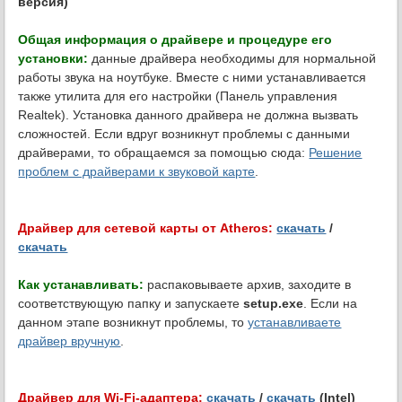
версия)
Общая информация о драйвере и процедуре его
установки:
данные драйвера необходимы для нормальной
работы звука на ноутбуке. Вместе с ними устанавливается
также утилита для его настройки (Панель управления
Realtek). Установка данного драйвера не должна вызвать
сложностей. Если вдруг возникнут проблемы с данными
драйверами, то обращаемся за помощью сюда:
Решение
проблем с драйверами к звуковой карте
.
Драйвер для сетевой карты от Atheros:
скачать
/
скачать
Как устанавливать:
распаковываете архив, заходите в
соответствующую папку и запускаете
setup.exe
. Если на
данном этапе возникнут проблемы, то
устанавливаете
драйвер вручную
.
Драйвер для Wi-Fi-адаптера:
скачать
/
скачать
(Intel)