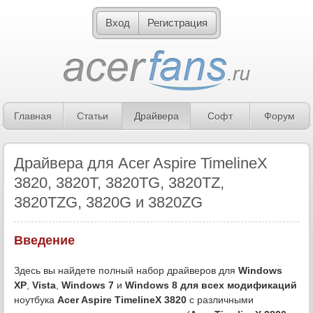
Вход
Регистрация
Главная
Статьи
Драйвера
Софт
Форум
Драйвера для Acer Aspire TimelineX
3820, 3820T, 3820TG, 3820TZ,
3820TZG, 3820G и 3820ZG
Введение
Здесь вы найдете полный набор драйверов для
Windows
XP
,
Vista
,
Windows 7
и
Windows 8
для всех модификаций
ноутбука
Acer Aspire TimelineX 3820
с различными