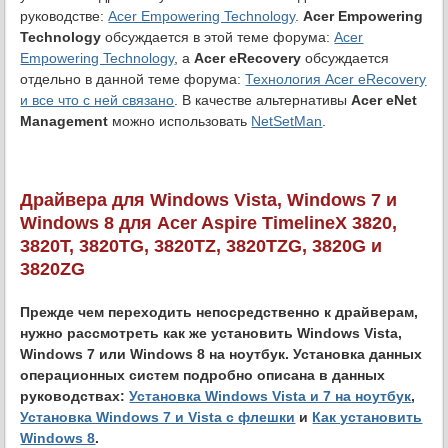
руководстве:
Acer Empowering Technology
.
Acer Empowering
Technology
обсуждается в этой теме форума:
Acer
Empowering Technology
, а
Acer eRecovery
обсуждается
отдельно в данной теме форума:
Технология Acer eRecovery
и все что с ней связано
. В качестве альтернативы
Acer eNet
Management
можно использовать
NetSetMan
.
Драйвера для Windows Vista, Windows 7 и
Windows 8 для Acer Aspire TimelineX 3820,
3820T, 3820TG, 3820TZ, 3820TZG, 3820G и
3820ZG
Прежде чем переходить непосредственно к драйверам,
нужно рассмотреть как же установить Windows Vista,
Windows 7 или Windows 8 на ноутбук. Установка данных
операционных систем подробно описана в данных
руководствах:
Установка Windows Vista и 7 на ноутбук
,
Установка Windows 7 и Vista с флешки
и
Как установить
Windows 8
.