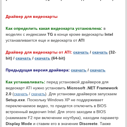
Драйвер для видеокарты
Как определить какая видеокарта установлена:
в
моделях с индексами
TG
в конце кроме видеокарты
Intel
устанавливается еще и видеокарта от
ATI
Драйвер для видеокарты от ATI:
скачать
/
скачать
(32-
bit) /
скачать
/
скачать
(64-bit)
Предыдущая версия драйвера:
скачать
/
скачать
Как устанавливать:
перед установкой драйверов для
видеокарт ATI нужно установить
Microsoft .NET Framework
2.0
(
скачать
/
скачать
). Для установки драйверов запускаем
Setup.exe
. Поскольку Windows XP не поддерживает
переключаемое видео, то придется отключить в BIOS
встроенный видеочип Intel. Для этого заходим в BIOS
(нажимаем F2 при включении ноутбука), находим параметр
Display Mode
и ставим его в значение
Discreete
. Также