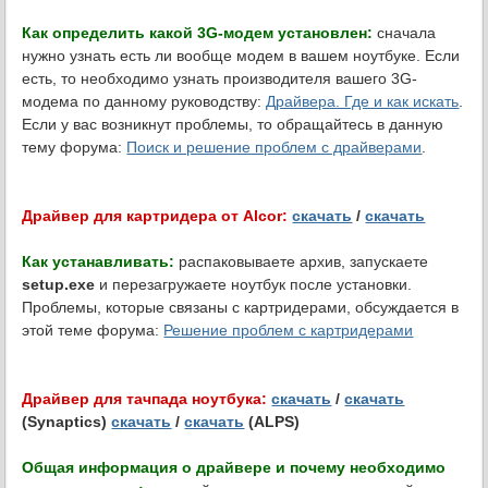
Как определить какой 3G-модем установлен:
сначала
нужно узнать есть ли вообще модем в вашем ноутбуке. Если
есть, то необходимо узнать производителя вашего 3G-
модема по данному руководству:
Драйвера. Где и как искать
.
Если у вас возникнут проблемы, то обращайтесь в данную
тему форума:
Поиск и решение проблем с драйверами
.
Драйвер для картридера от Alcor:
скачать
/
скачать
Как устанавливать:
распаковываете архив, запускаете
setup.exe
и перезагружаете ноутбук после установки.
Проблемы, которые связаны с картридерами, обсуждается в
этой теме форума:
Решение проблем с картридерами
Драйвер для тачпада ноутбука:
скачать
/
скачать
(Synaptics)
скачать
/
скачать
(ALPS)
Общая информация о драйвере и почему необходимо