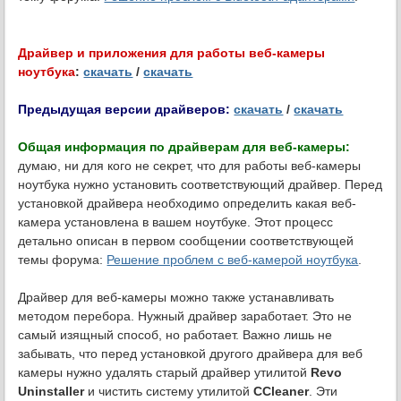
Драйвер и приложения для работы веб-камеры
ноутбука
:
скачать
/
скачать
Предыдущая версии драйверов:
скачать
/
скачать
Общая информация по драйверам для веб-камеры:
думаю, ни для кого не секрет, что для работы веб-камеры
ноутбука нужно установить соответствующий драйвер. Перед
установкой драйвера необходимо определить какая веб-
камера установлена в вашем ноутбуке. Этот процесс
детально описан в первом сообщении соответствующей
темы форума:
Решение проблем с веб-камерой ноутбука
.
Драйвер для веб-камеры можно также устанавливать
методом перебора. Нужный драйвер заработает. Это не
самый изящный способ, но работает. Важно лишь не
забывать, что перед установкой другого драйвера для веб
камеры нужно удалять старый драйвер утилитой
Revo
Uninstaller
и чистить систему утилитой
CCleaner
. Эти