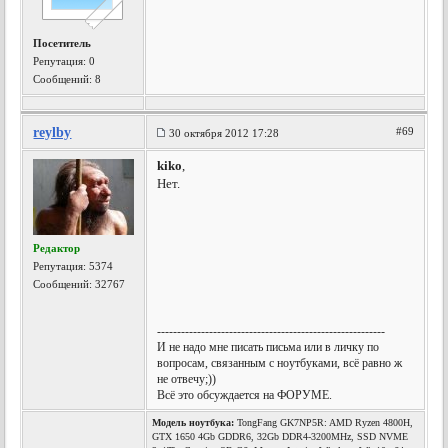
Посетитель
Репутация:
0
Сообщений: 8
reylby
#69
30 октября 2012 17:28
kiko
,
Нет.
Редактор
Репутация:
5374
Сообщений: 32767
---------------------------------------------------------
И не надо мне писать письма или в личку по
вопросам, связанным с ноутбуками, всё равно ж
не отвечу;))
Всё это обсуждается на ФОРУМЕ.
Модель ноутбука:
TongFang GK7NP5R: AMD Ryzen 4800H,
GTX 1650 4Gb GDDR6, 32Gb DDR4-3200MHz, SSD NVME