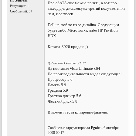
Посетитель
Про eSATA еще можно понять, а вот про
Репутация:
1
выход для дисплея.уже третий получается на
Сообщений: 54
нем, я согласен.
Dell не люблю из-за дизайна. Следующим
будет либо Microworks, либо HP Pavilion
HDX.
Кстати, 8920 продаю.;)
Добавлено Сегодня, 22:17
Да поставил Vista Ultimate x64
По производительности выдал следующее:
Процессор 5.6
Память 5.9
Графика 5.9
Графика для игр 5.6
Жесткий диск 5.8
В момент теста копировал фильмы.
Сообщение отредактировал
Egoizt
- 6 октября
2008 00:17