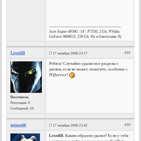
---------------------------------------------------------
Acer Aspire 4930G: 14", P7350, 2 Gb, NVidia
GeForce 9600GS, 250 Gb. Ну и блютусина. 8)
Lexofill
#19
17 октября 2008 23:17
Ребята! Случайно удалил все разделы с
дисков, если ко может, помогите, особенно с
PQService!
Посетитель
Репутация:
0
Сообщений: 10
minos66
#20
17 октября 2008 23:42
Lexofill
, Каким образом удалил? Если у тебя