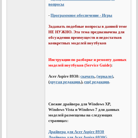
вопросы
-
Программное обеспечение - Игры
Задавать подобные вопросы в данной теме
НЕ НУЖНО. Эта тема предназначена для
обсуждения преимуществ и недостатков
конкретных моделей ноутбуков
Инструкции по разборке и ремонту данных
моделей ноутбуков (Service Guide)
:
Acer Aspire 8930:
скачать
,
(зеркало)
,
(
другая редакция
,),
ещё редакция
.
Свежие драйвера для Windows XP,
Windows Vista и Windows 7 для данных
моделей размещены на следующих
страницах:
Драйвера для Acer Aspire 8930
Драйвера для Acer Aspire 6930G