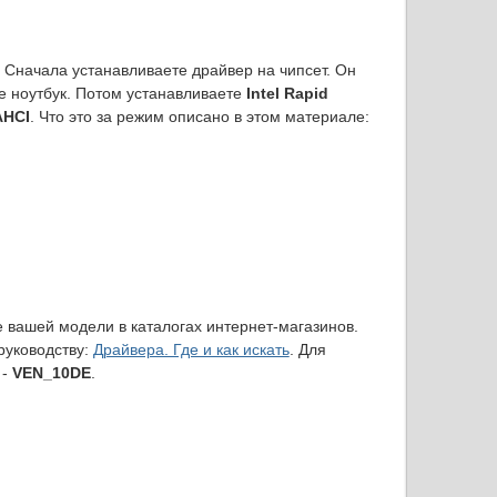
. Сначала устанавливаете драйвер на чипсет. Он
е ноутбук. Потом устанавливаете
Intel Rapid
AHCI
. Что это за режим описано в этом материале:
ие вашей модели в каталогах интернет-магазинов.
руководству:
Драйвера. Где и как искать
. Для
-
VEN_10DE
.