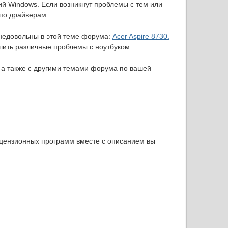
сий Windows. Если возникнут проблемы с тем или
 по драйверам.
м недовольны в этой теме форума:
Acer Aspire 8730.
шить различные проблемы с ноутбуком.
, а также с другими темами форума по вашей
ицензионных программ вместе с описанием вы