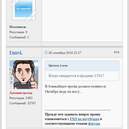
Посетитель
Репутация:
0
Сообщений: 1
FuzzyL
#14
28 сентября 2010 22:57
Цитата: Lavos
Когда ожидается в продаже 1551?
В ближайшее время должен появится.
Октябрь ведь на носу...
Администратор
Репутация:
2483
Сообщений: 32767
---------------------------------------------------------
Прежде чем задавать вопрос прошу
ознакомиться с
FAQ по ноутбукам
и
соответствующими темами
форума