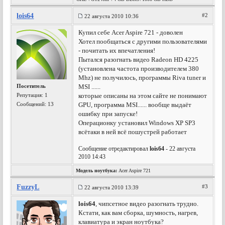
lois64
#2
22 августа 2010 10:36
Купил себе Acer Aspire 721 - доволен
Хотел пообщаться с другими пользователями
- почитать их впечатления!
Пытался разогнать видео Radeon HD 4225
(установлена частота производителем 380
Mhz) не получилось, программы Riva tuner и
Посетитель
MSI ......
Репутация:
1
которые описаны на этом сайте не понимают
Сообщений: 13
GPU, программа MSI...... вообще выдаёт
ошибку при запуске!
Операционку установил Windows XP SP3
всётаки в ней всё пошустрей работает
Сообщение отредактировал
lois64
- 22 августа
2010 14:43
Модель ноутбука:
Acer Aspire 721
FuzzyL
#3
22 августа 2010 13:39
lois64
, чипсетное видео разогнать трудно.
Кстати, как вам сборка, шумность, нагрев,
клавиатура и экран ноутбука?