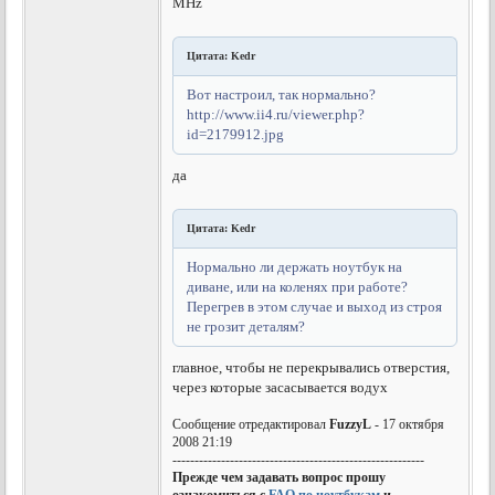
MHz
Цитата: Kedr
Вот настроил, так нормально?
http://www.ii4.ru/viewer.php?
id=2179912.jpg
да
Цитата: Kedr
Нормально ли держать ноутбук на
диване, или на коленях при работе?
Перегрев в этом случае и выход из строя
не грозит деталям?
главное, чтобы не перекрывались отверстия,
через которые засасывается водух
Сообщение отредактировал
FuzzyL
- 17 октября
2008 21:19
---------------------------------------------------------
Прежде чем задавать вопрос прошу