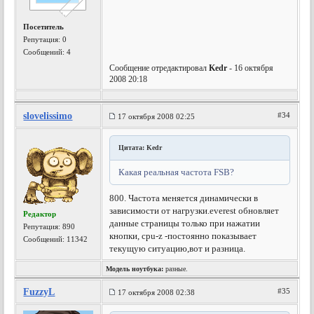
Посетитель
Репутация:
0
Сообщений: 4
Сообщение отредактировал
Kedr
- 16 октября
2008 20:18
slovelissimo
#34
17 октября 2008 02:25
Цитата: Kedr
Какая реальная частота FSB?
800. Частота меняется динамически в
зависимости от нагрузки.everest обновляет
Редактор
данные страницы только при нажатии
Репутация:
890
кнопки, cpu-z -постоянно показывает
Сообщений: 11342
текущую ситуацию,вот и разница.
Модель ноутбука:
разные.
FuzzyL
#35
17 октября 2008 02:38