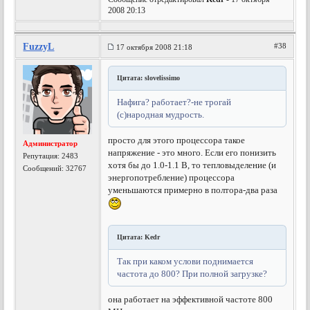
2008 20:13
FuzzyL
#38
17 октября 2008 21:18
Цитата: slovelissimo
Нафига? работает?-не трогай
(с)народная мудрость.
просто для этого процессора такое
Администратор
напряжение - это много. Если его понизить
Репутация:
2483
хотя бы до 1.0-1.1 В, то тепловыделение (и
Сообщений: 32767
энергопотребление) процессора
уменьшаются примерно в полтора-два раза
Цитата: Kedr
Так при каком услови поднимается
частота до 800? При полной загрузке?
она работает на эффективной частоте 800