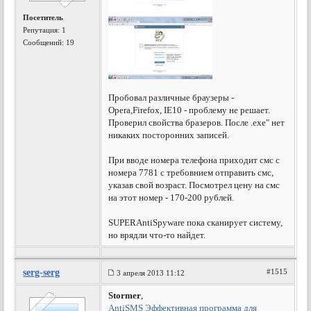
Посетитель
Репутация:
1
Сообщений: 19
Пробовал различные браузеры -
Opera,Firefox, IE10 - проблему не решает.
Проверил свойства бразеров. После .exe" нет
никаких посторонних записей.
При вводе номера телефона приходит смс с
номера 7781 с требовнием отправить смс,
указав свой возраст. Посмотрел цену на смс
на этот номер - 170-200 рублей.
SUPERAntiSpyware пока сканирует систему,
но врядли что-то найдет.
serg-serg
#1515
3 апреля 2013 11:12
Stormer
,
AntiSMS Эффективная программа для