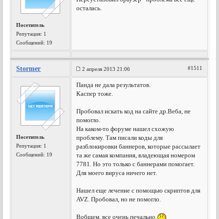
осталась.
Посетитель
Репутация:
1
Сообщений: 19
Stormer
#1511
2 апреля 2013 21:06
Панда не дала результатов.
Каспер тоже.
Пробовал искать код на сайте др.Веба, не
помогло.
На каком-то форуме нашел схожую
Посетитель
проблему. Там писали коды для
Репутация:
1
разблокировки баннеров, которые рассылает
Сообщений: 19
та же самая компания, владеющая номером
7781. Но это только с баннерами помогает.
Для моего вируса ничего нет.
Нашел еще лечение с помощью скриптов для
AVZ. Пробовал, но не помогло.
Вобщем, все очень печально