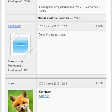
Сообщений: 3580
Сообщение отредактировал
tixo
- 31 марта 2013
18:15
Модель ноутбука:
Aspire E1-531 Win 11
Stormer
#1507
31 марта 2013 18:07
Увы. Но не помогло.
Посетитель
Репутация:
1
Сообщений: 19
tixo
#1508
31 марта 2013 18:14
Stormer
,
MBAM