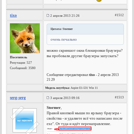
tixo
#1512
2 апреля 2013 21:26
Цитата: Stormer
очень печально
можно скриншот окна блокировки браузера?
вы пробовали другие браузеры запускать?
Посетитель
Репутация:
527
Сообщений: 3580
Сообщение отредактировал
tixo
- 2 апреля 2013
21:29
Модель ноутбука:
Aspire E1-531 Win 11
serg-serg
#1513
3 апреля 2013 09:16
Stormer
,
Правой кнопкой мыши по ярлыку браузера -
свойства - и удаляете всё что написано после
exe". От туда и идёт перенаправление.