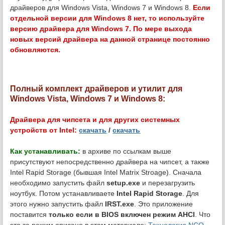
драйверов для Windows Vista, Windows 7 и Windows 8.
Если
отдельной версии для Windows 8 нет, то используйте
версию драйвера для Windows 7. По мере выхода
новых версий драйвера на данной странице постоянно
обновляются.
Полный комплект драйверов и утилит для
Windows Vista, Windows 7 и Windows 8:
Драйвера для чипсета и для других системных
устройств от Intel:
скачать
/
скачать
Как устанавливать:
в архиве по ссылкам выше
присутствуют непосредственно драйвера на чипсет, а также
Intel Rapid Storage (бывшая Intel Matrix Stroage). Сначала
необходимо запустить файл
setup.exe
и перезагрузить
ноутбук. Потом устанавливаете
Intel Rapid Storage
. Для
этого нужно запустить файл
IRST.exe
. Это приложение
поставится
только если в BIOS включен режим AHCI
. Что