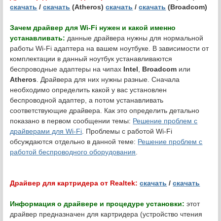
скачать
/
скачать
(Atheros)
скачать
/
скачать
(Broadcom)
Зачем драйвер для Wi-Fi нужен и какой именно
устанавливать:
данные драйвера нужны для нормальной
работы Wi-Fi адаптера на вашем ноутбуке. В зависимости от
комплектации в данный ноутбук устанавливаются
беспроводные адаптеры на чипах
Intel
,
Broadcom
или
Atheros
. Драйвера для них нужны разные. Сначала
необходимо определить какой у вас установлен
беспроводной адаптер, а потом устанавливать
соответствующие драйвера. Как это определить детально
показано в первом сообщении темы:
Решение проблем с
драйверами для Wi-Fi
. Проблемы с работой Wi-Fi
обсуждаются отдельно в данной теме:
Решение проблем с
работой беспроводного оборудования
.
Драйвер для картридера от Realtek:
скачать
/
скачать
Информация о драйвере и процедуре установки:
этот
драйвер предназначен для картридера (устройство чтения