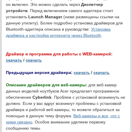
он включен. Это можно сделать через
Диспетчер
устройств
. Перед включением самого адаптера стоит
установить
Launch Manager
(ниже размещены ссылки на
данную утилиту). Более подробно установка драйверов для
Bluetooth-адаптера описана в руководстве:
Установка
драйвера и настройка интернета через Bluetooth
.
Драйвер и программа для работы с WEB-камерой
:
скачать
/
скачать
Предыдущая версия драйвера:
скачать
/
скачать
Описание драйверов для веб-камеры:
для веб-камер
данных моделей ноутбуков Acer предлагает программное
обеспечение
Cyberlink
. Проблем с установкой возникнуть не
должно. Если у вас вдруг возникнут проблемы с установкой
драйвера и работой веб-камеры, то можете обратиться за
помощью в данную тему форума:
Веб-камеры и все, что с
ними связано
. Особое внимание уделяем первому
сообщению темы.