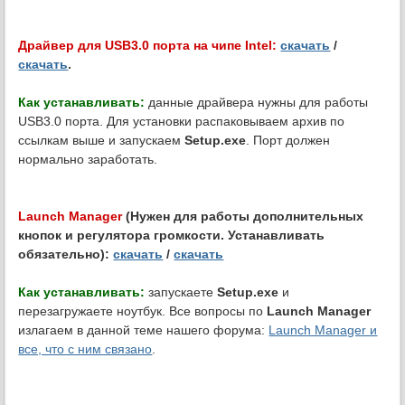
Драйвер для USB3.0 порта на чипе Intel:
скачать
/
скачать
.
Как устанавливать:
данные драйвера нужны для работы
USB3.0 порта. Для установки распаковываем архив по
ссылкам выше и запускаем
Setup.exe
. Порт должен
нормально заработать.
Launch Manager
(Нужен для работы дополнительных
кнопок и регулятора громкости. Устанавливать
обязательно):
скачать
/
скачать
Как устанавливать:
запускаете
Setup.exe
и
перезагружаете ноутбук. Все вопросы по
Launch Manager
излагаем в данной теме нашего форума:
Launch Manager и
все, что с ним связано
.