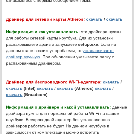
ознакомьтесь с первым сообщением темы.
Драйвер для сетевой карты Atheros:
скачать
/
скачать
Информация и как устанавливать:
эти драйвера нужны
для работы сетевой карты ноутбука. Для их установки
распаковываете архив и запускаете
setup.exe
. Если на
данном этапе возникнут проблемы, то
устанавливаете
драйвер вручную
. При обновлении указываете папку с
распакованным драйвером.
Драйвер для беспроводного Wi-Fi-адаптера:
скачать
/
скачать
(Intel)
скачать
/
скачать
(Atheros)
скачать
/
скачать
(Broadcom)
Информация о драйвере и какой устанавливать:
данные
драйвера нужны для нормальной работы Wi-Fi на вашем
ноутбуке. Беспроводной адаптер без установленных
драйверов работать не будет. На данном ноутбуке в
зависимости от комплектации можно встретить