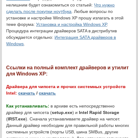
нелишним будет ознакомиться со статьей:
Что нужно
сделать после покупки ноутбука
. Любые вопросы по
установке и настройке Windows XP прошу излагать в этой
теме форума:
Установка и настройка Windows XP
.
Процедура интеграции драйверов SATA в дистрибутив
обсуждается отдельно:
Интеграция SATA драйверов в
Windows
.
Ссылки на полный комплект драйверов и утилит
для Windows XP:
Драйвера для чипсета и прочих системных устройств
Intel:
скачать
/
скачать
Как устанавливать:
в архиве есть непосредственно
драйвер для чипсета (
setup.exe
) и
Intel Rapid Storage
(
IRST.exe
). Сначала устанавливаете драйвер на чипсет.
Данный драйвер необходим для правильной работы многих
системных устройств (порты USB, шина SMBus, другие