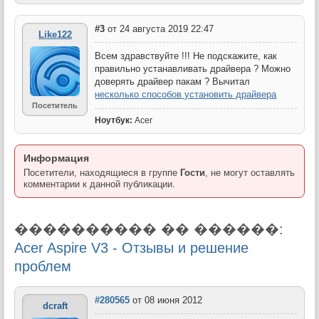
#3
от 24 августа 2019 22:47
Like122
Всем здравствуйте !!! Не подскажите, как
правильно устанавливать драйвера ? Можно
доверять драйвер пакам ? Вычитал
несколько способов установить драйвера
Посетитель
Ноутбук:
Acer
Информация
Посетители, находящиеся в группе
Гости
, не могут оставлять
комментарии к данной публикации.
���������� �� ������:
Acer Aspire V3 - Отзывы и решение
проблем
#280565
от 08 июня 2012
dcraft