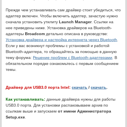
Прежде чем устанавливать сам драйвер стоит убедиться, что
адаптер включен. Чтобы включить адаптер, зачастую нужно
сначала установить утилиту
Launch Manager
. Ссылки на
нее приведены ниже. Установка драйверов на Bluetooth-
адаптеры
Broadcom
детально описана в руководстве:
Установка драйвера и настройка интернета через Bluetooth
.
Если у вас возникнут проблемы с установкой и работой
Bluetooth-адаптера, то обращайтесь за помощью в данную
тему форума:
Решение проблем с Bluetooth-адаптерами
. В
обязательном порядке ознакомьтесь с первым сообщением
темы.
Драйвер для USB3.0 порта Intel:
скачать
/
скачать
.
Как устанавливать:
данные драйвера нужны для работы
USB3.0 порта. Для установки распаковываем архив по
ссылкам выше и запускаем
от имени Администратора
Setup.exe
.