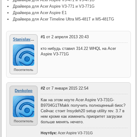
Драйвера для Acer Aspire V3-771 и V3-771G
Драйвера для Acer Aspire E1
Драйвера для Acer Timeline Ultra M5-481T и M5-481TG
#1
от 2 апреля 2013 20:43
Stanislav31
кто нибудь ставил 314.22 WHQL на Acer
Aspire V3-771G
Посетитель
#2
от 7 января 2015 22:54
Denkoleo
Как на этом ноуте Acer Aspire V3-731G-
B9704G1TMakk получить полноценный биос?
Сейчас стоит Insydeh20 setup utility rev. 3.7 в
нем кроме как изменить приоритет загрузки
Посетитель
больше менять нечего.
Ноутбук:
Acer Aspire V3-731G