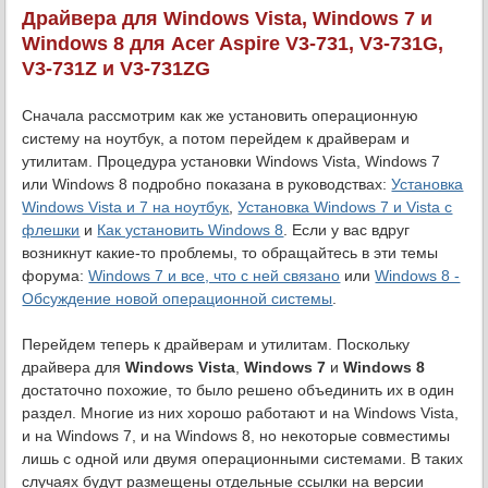
Драйвера для Windows Vista, Windows 7 и
Windows 8 для Acer Aspire V3-731, V3-731G,
V3-731Z и V3-731ZG
Сначала рассмотрим как же установить операционную
систему на ноутбук, а потом перейдем к драйверам и
утилитам. Процедура установки Windows Vista, Windows 7
или Windows 8 подробно показана в руководствах:
Установка
Windows Vista и 7 на ноутбук
,
Установка Windows 7 и Vista с
флешки
и
Как установить Windows 8
. Если у вас вдруг
возникнут какие-то проблемы, то обращайтесь в эти темы
форума:
Windows 7 и все, что с ней связано
или
Windows 8 -
Обсуждение новой операционной системы
.
Перейдем теперь к драйверам и утилитам. Поскольку
драйвера для
Windows Vista
,
Windows 7
и
Windows 8
достаточно похожие, то было решено объединить их в один
раздел. Многие из них хорошо работают и на Windows Vista,
и на Windows 7, и на Windows 8, но некоторые совместимы
лишь с одной или двумя операционными системами. В таких
случаях будут размещены отдельные ссылки на версии