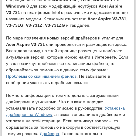
Windows 8
для всех модификаций ноутбуков
Acer Aspire
V3-731
на платформе Intel с различными индексами в конце
названия модели. К таковым относятся:
Acer Aspire V3-731
,
V3-731G
,
V3-731Z
,
V3-731ZG
и так далее.
По мере появления новых версий драйверов и утилит для
Acer Aspire V3-731
они проверяются и размещаются здесь.
Благодаря этому, на этой странице размещены наиболее
актуальные версии, которые можно найти в Интернете. Если
у вас возникнут проблемы со скачиванием файлов, то
обращайтесь за помощью в данную тему форума:
Проблемы со скачиванием файлов
. Не забывайте в
сообщении указывать нерабочие ссылки.
Немного информации о том что делать с загруженными
драйверами и утилитами. Что и в каком порядке
устанавливать подробно описано в руководстве:
Установка
драйверов на Windows
, а также в описаниях к драйверам и
утилитам на этой старнице. Если возникнут вопросы, то
обращайтесь за помощью на форум в соответствующую
тему из раздела
Драйвера
. Также настоятельно