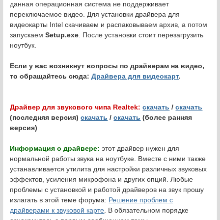
данная операционная система не поддерживает
переключаемое видео. Для установки драйвера для
видеокарты Intel скачиваем и распаковываем архив, а потом
запускаем
Setup.exe
. После установки стоит перезагрузить
ноутбук.
Если у вас возникнут вопросы по драйверам на видео,
то обращайтесь сюда:
Драйвера для видеокарт
.
Драйвер для звукового чипа Realtek:
скачать
/
скачать
(последняя версия)
скачать
/
скачать
(более ранняя
версия)
Информация о драйвере:
этот драйвер нужен для
нормальной работы звука на ноутбуке. Вместе с ними также
устанавливается утилита для настройки различных звуковых
эффектов, усиления микрофона и других опций. Любые
проблемы с установкой и работой драйверов на звук прошу
излагать в этой теме форума:
Решение проблем с
драйверами к звуковой карте
. В обязательном порядке