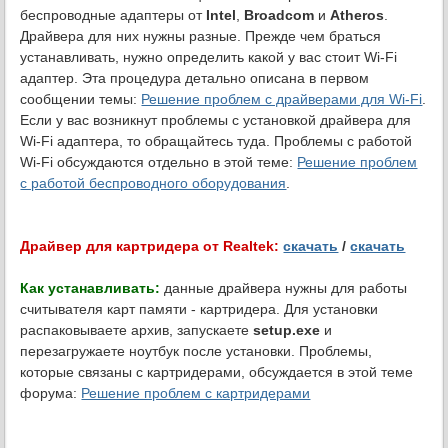
беспроводные адаптеры от
Intel
,
Broadcom
и
Atheros
.
Драйвера для них нужны разные. Прежде чем браться
устанавливать, нужно определить какой у вас стоит Wi-Fi
адаптер. Эта процедура детально описана в первом
сообщении темы:
Решение проблем с драйверами для Wi-Fi
.
Если у вас возникнут проблемы с установкой драйвера для
Wi-Fi адаптера, то обращайтесь туда. Проблемы с работой
Wi-Fi обсуждаются отдельно в этой теме:
Решение проблем
с работой беспроводного оборудования
.
Драйвер для картридера от Realtek:
скачать
/
скачать
Как устанавливать:
данные драйвера нужны для работы
считывателя карт памяти - картридера. Для установки
распаковываете архив, запускаете
setup.exe
и
перезагружаете ноутбук после установки. Проблемы,
которые связаны с картридерами, обсуждается в этой теме
форума:
Решение проблем с картридерами