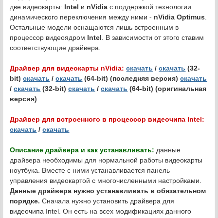
две видеокарты:
Intel
и
nVidia
с поддержкой технологии
динамического переключения между ними -
nVidia Optimus
.
Остальные модели оснащаются лишь встроенным в
процессор видеоядром
Intel
. В зависимости от этого ставим
соответствующие драйвера.
Драйвер для видеокарты nVidia:
скачать
/
скачать
(32-
bit)
скачать
/
скачать
(64-bit) (последняя версия)
скачать
/
скачать
(32-bit)
скачать
/
скачать
(64-bit) (оригинальная
версия)
Драйвер для встроенного в процессор видеочипа Intel:
скачать
/
скачать
Описание драйвера и как устанавливать:
данные
драйвера необходимы для нормальной работы видеокарты
ноутбука. Вместе с ними устанавливается панель
управления видеокартой с многочисленными настройками.
Данные драйвера нужно устанавливать в обязательном
порядке.
Сначала нужно установить драйвера для
видеочипа Intel. Он есть на всех модификациях данного