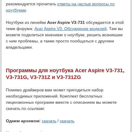
рекомендуется прочитать
ответы на частые вопросы по
ноутбукам
.
Ноутбуки из линейки
Acer Aspire V3-731
обсуждается в этой
теме форума:
Acer Aspire V3. Обсуждение моделей
. Там вы
можете поделиться мнением о ноутбуке, решить возникшие
с ним проблемы, а также просто пообщаться с другими
владельцами.
Программы для ноутбука Acer Aspire V3-731,
V3-731G, V3-731Z и V3-731ZG
Помимо драйверов вам может пригодиться набор
необходимых приложений. Комплект бесплатных
лицензионных программ вместе с описанием вы можете
скачать по ссылкам:
Одним архивом:
скачать
/
скачать