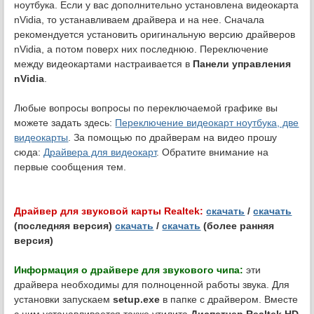
ноутбука. Если у вас дополнительно установлена видеокарта
nVidia, то устанавливаем драйвера и на нее. Сначала
рекомендуется установить оригинальную версию драйверов
nVidia, а потом поверх них последнюю. Переключение
между видеокартами настраивается в
Панели управления
nVidia
.
Любые вопросы вопросы по переключаемой графике вы
можете задать здесь:
Переключение видеокарт ноутбука, две
видеокарты
. За помощью по драйверам на видео прошу
сюда:
Драйвера для видеокарт
. Обратите внимание на
первые сообщения тем.
Драйвер для звуковой карты Realtek:
скачать
/
скачать
(последняя версия)
скачать
/
скачать
(более ранняя
версия)
Информация о драйвере для звукового чипа:
эти
драйвера необходимы для полноценной работы звука. Для
установки запускаем
setup.exe
в папке с драйвером. Вместе