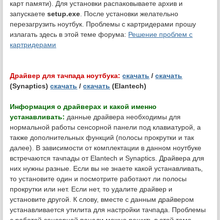
карт памяти). Для установки распаковываете архив и
запускаете
setup.exe
. После установки желательно
перезагрузить ноутбук. Проблемы с картридерами прошу
излагать здесь в этой теме форума:
Решение проблем с
картридерами
Драйвер для тачпада ноутбука:
скачать
/
скачать
(Synaptics)
скачать
/
скачать
(Elantech)
Информация о драйверах и какой именно
устанавливать:
данные драйвера необходимы для
нормальной работы сенсорной панели под клавиатурой, а
также дополнительных функций (полосы прокрутки и так
далее). В зависимости от комплектации в данном ноутбуке
встречаются тачпады от Elantech и Synaptics. Драйвера для
них нужны разные. Если вы не знаете какой устанавливать,
то установите один и посмотрите работают ли полосы
прокрутки или нет. Если нет, то удалите драйвер и
установите другой. К слову, вместе с данным драйвером
устанавливается утилита для настройки тачпада. Проблемы