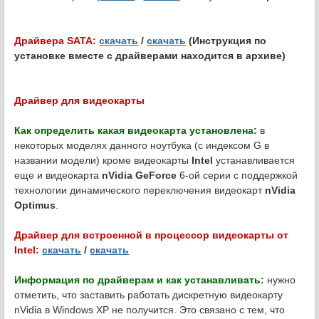
Драйвера SATA:
скачать
/
скачать
(Инструкция по
установке вместе с драйверами находится в архиве)
Драйвер для видеокарты
Как определить какая видеокарта установлена:
в
некоторых моделях данного ноутбука (с индексом G в
названии модели) кроме видеокарты
Intel
устанавливается
еще и видеокарта
nVidia GeForce
6-ой серии с поддержкой
технологии динамического переключения видеокарт
nVidia
Optimus
.
Драйвер для встроенной в процессор видеокарты от
Intel:
скачать
/
скачать
Информация по драйверам и как устанавливать:
нужно
отметить, что заставить работать дискретную видеокарту
nVidia в Windows XP не получится. Это связано с тем, что