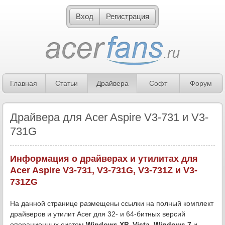
Вход
Регистрация
Главная
Статьи
Драйвера
Софт
Форум
Драйвера для Acer Aspire V3-731 и V3-
731G
Информация о драйверах и утилитах для
Acer Aspire V3-731, V3-731G, V3-731Z и V3-
731ZG
На данной странице размещены ссылки на полный комплект
драйверов и утилит Acer для 32- и 64-битных версий
операционных систем
Windows XP
,
Vista
,
Windows 7
и