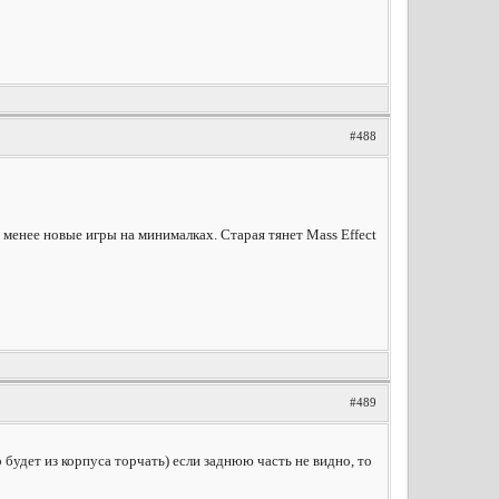
#488
менее новые игры на минималках. Старая тянет Mass Effect
#489
 будет из корпуса торчать) если заднюю часть не видно, то