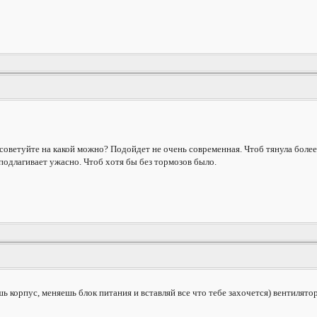
оветуйте на какой можно? Подойдет не очень современная. Чтоб тянула более 
подлагивает ужасно. Чтоб хотя бы без тормозов было.
шь корпус, меняешь блок питания и вставляй все что тебе захочется) вентилятор