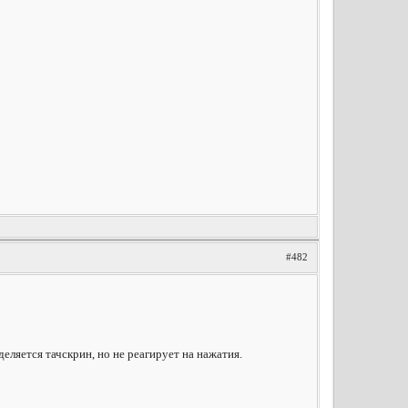
#482
еляется тачскрин, но не реагирует на нажатия.