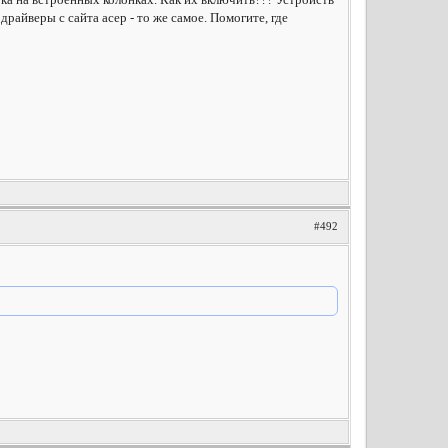
райверы с сайта асер - то же самое. Помогите, где
#492