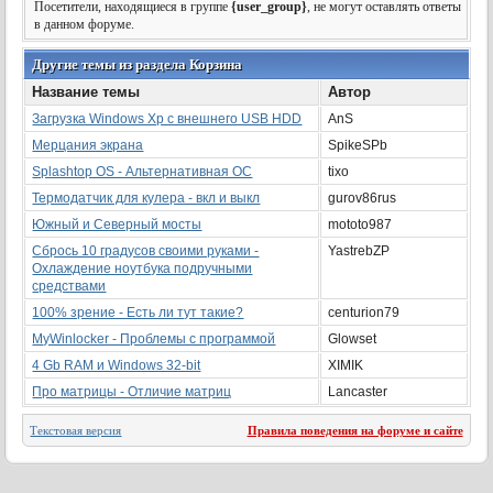
Посетители, находящиеся в группе
{user_group}
, не могут оставлять ответы
в данном форуме.
Другие темы из раздела Корзина
Название темы
Автор
Загрузка Windows Xp c внешнего USB HDD
AnS
Мерцания экрана
SpikeSPb
Splashtop OS - Альтернативная ОС
tixo
Термодатчик для кулера - вкл и выкл
gurov86rus
Южный и Северный мосты
mototo987
Сбрось 10 градусов своими руками -
YastrebZP
Охлаждение ноутбука подручными
средствами
100% зрение - Есть ли тут такие?
centurion79
MyWinlocker - Проблемы с программой
Glowset
4 Gb RAM и Windows 32-bit
XIMIK
Про матрицы - Отличие матриц
Lancaster
Текстовая версия
Правила поведения на форуме и сайте