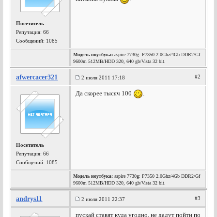
Посетитель
Репутация:
66
Сообщений: 1085
Модель ноутбука:
aspire 7730g: P7350 2.0Ghz/4Gb DDR2/Gf
9600m 512MB/HDD 320, 640 gb/Vista 32 bit.
afwercacer321
#2
2 июля 2011 17:18
Да скорее тысяч 100
.
Посетитель
Репутация:
66
Сообщений: 1085
Модель ноутбука:
aspire 7730g: P7350 2.0Ghz/4Gb DDR2/Gf
9600m 512MB/HDD 320, 640 gb/Vista 32 bit.
andrys11
#3
2 июля 2011 22:37
пускай ставят куда угодно, не дадут пойти по