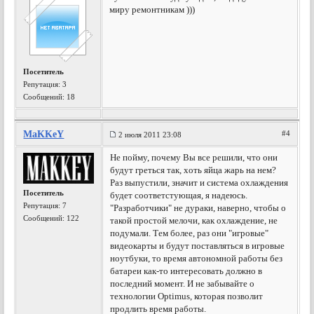
миру ремонтникам )))
Посетитель
Репутация:
3
Сообщений: 18
MaKKeY
#4
2 июля 2011 23:08
Не пойму, почему Вы все решили, что они
будут греться так, хоть яйца жарь на нем?
Раз выпустили, значит и система охлаждения
Посетитель
будет соответстующая, я надеюсь.
Репутация:
7
"Разработчики" не дураки, наверно, чтобы о
Сообщений: 122
такой простой мелочи, как охлаждение, не
подумали. Тем более, раз они "игровые"
видеокарты и будут поставляться в игровые
ноутбуки, то время автономной работы без
батареи как-то интересовать должно в
последний момент. И не забывайте о
технологии Optimus, которая позволит
продлить время работы.