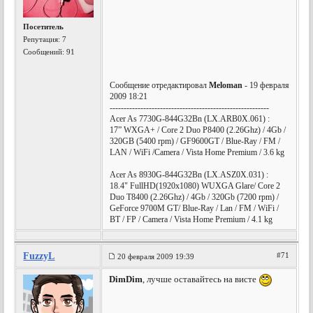
Посетитель
Репутация:
7
Сообщений: 91
Сообщение отредактировал
Meloman
- 19 февраля
2009 18:21
---------------------------------------------------------
Acer As 7730G-844G32Bn (LX.ARB0X.061) :
17” WXGA+ / Core 2 Duo P8400 (2.26Ghz) / 4Gb /
320GB (5400 rpm) / GF9600GT / Blue-Ray / FM /
LAN / WiFi /Camera / Vista Home Premium / 3.6 kg
Acer As 8930G-844G32Bn (LX.ASZ0X.031) :
18.4" FullHD(1920x1080) WUXGA Glare/ Core 2
Duo T8400 (2.26Ghz) / 4Gb / 320Gb (7200 rpm) /
GeForce 9700M GT/ Blue-Ray / Lan / FM / WiFi /
BT / FP / Camera / Vista Home Premium / 4.1 kg
FuzzyL
#71
20 февраля 2009 19:39
DimDim
, лучше оставайтесь на висте