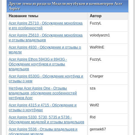
Другие темы из раздела Модели ноутбуков и компьютеров Acer
Aspire
Название темы
Автор
Acer Aspire Z5710 - Обсуждение моноблока
FuzzyL
и его особенностей
Acer Aspire Z5610 - Обсуждение моноблока
volodyarzn1
и отзывы владельцев
Acer Aspire 4930 - Обсуждение и отзывы о
WaRlInE
модели
Acer Aspire Ethos 5943G и 8943G -
FuzzyL
Обсуждение ноутбуков и отзывы
владельцев
Acer Aspire 6530G - Обсуждение ноутбука и
Charger
отзывы о нем
Нетбуки Acer Aspire One - Отзывы
sza
владельцев, обсуждение особенностей
нетбуков Acer
Acer Aspire 4315 и 4715 - Обсуждение и
Wolf2
отзывы о ноутбуках
Acer Aspire 5330, 5730, 5735 и 5736 -
Rid
Обсуждение моделей и отзывы владельцев
Acer Aspire 5536 - Отзывы владельцев и
gensek67
обсуждение модели