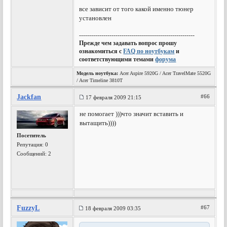
все зависит от того какой именно тюнер
установлен
---------------------------------------------------------
Прежде чем задавать вопрос прошу
ознакомиться с
FAQ по ноутбукам
и
соответствующими темами
форума
Модель ноутбука:
Acer Aspire 5920G / Acer TravelMate 5520G
/ Acer Timeline 3810T
Jackfan
#66
17 февраля 2009 21:15
не помогает )))что значит вставить и
вытащить))))
Посетитель
Репутация:
0
Сообщений: 2
FuzzyL
#67
18 февраля 2009 03:35