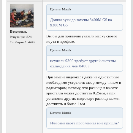
Цитата: Morzik
Дошли руки до замены 8400M GS на
9300M GS
Посетитель
Вы бы для приличия указали марку своего
Репутация:
524
ноута в профиле.
Сообщений: 4447
Цитата: Morzik
неужели 9300 требует другой системы
охлаждения, чем 8400?
При замене видеокарт даже на однотипные
необходимо устранять зазор между чипом и
радиатором, потому, что разница в высоте
кристалла может достигать 0.25мм, а при
установке других видеокарт разница может
достигать и более 1 мм.
Цитата: Morzik
Или сама карта проблемная мне пришла?