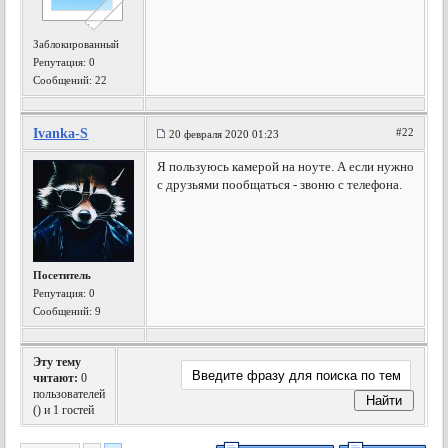
Заблокированный
Репутация:
0
Сообщений: 22
Ivanka-S
#22
20 февраля 2020 01:23
Я пользуюсь камерой на ноуте. А если нужно
с друзьями пообщаться - звоню с телефона.
Посетитель
Репутация:
0
Сообщений: 9
Эту тему
читают:
0
пользователей
(
) и 1 гостей