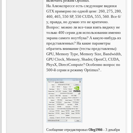
включить режим Optimus."
На Алиэкспрессе есть следующие видюхи
GTX примерно по одной цене: 260, 275, 280,
460, 465, 550 SP, 550 CUDA, 555, 560. Все б/
у, правда, но думаю это не критично.
Вопрос: можно ли все-таки взять видюху не
только 400 серии для использовании именно
экрана самого ноутбука? А какую-нибудь из
представленных? На какие параметры
обратить внимание (тесты представлены):
GPU, Memory Type, Memory Size, Bandwidth,
GPU Clock, Memory, Shader, OpenCl, CUDA,
PhysX, DirectCompute? Особенно вопрос по
500-й серии и режиму Optimus?..
Сообщение отредактировал
Oleg1966
- 3 декабря