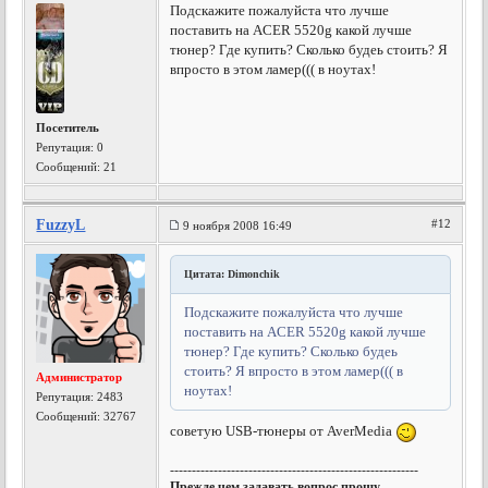
Подскажите пожалуйста что лучше
поставить на ACER 5520g какой лучше
тюнер? Где купить? Сколько будеь стоить? Я
впросто в этом ламер((( в ноутах!
Посетитель
Репутация:
0
Сообщений: 21
FuzzyL
#12
9 ноября 2008 16:49
Цитата: Dimonchik
Подскажите пожалуйста что лучше
поставить на ACER 5520g какой лучше
тюнер? Где купить? Сколько будеь
стоить? Я впросто в этом ламер((( в
Администратор
ноутах!
Репутация:
2483
Сообщений: 32767
советую USB-тюнеры от AverMedia
---------------------------------------------------------
Прежде чем задавать вопрос прошу