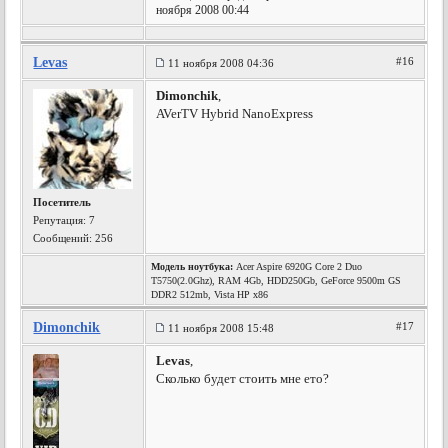
ноября 2008 00:44
Levas
#16
11 ноября 2008 04:36
Dimonchik
,
AVerTV Hybrid NanoExpress
Посетитель
Репутация:
7
Сообщений: 256
Модель ноутбука:
Acer Aspire 6920G Core 2 Duo
T5750(2.0Ghz), RAM 4Gb, HDD250Gb, GeForce 9500m GS
DDR2 512mb, Vista HP x86
Dimonchik
#17
11 ноября 2008 15:48
Levas
,
Сколько будет стоить мне ето?