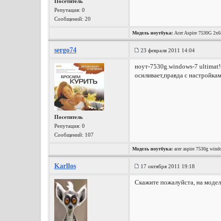
Посетитель
Репутация:
0
Сообщений: 20
Модель ноутбука:
Acer Aspire 7530G 2
sergo74
23 февраля 2011 14:04
ноут-7530g.windows-7 ultimat
осиливает,правда с настройкам
Посетитель
Репутация:
0
Сообщений: 107
Модель ноутбука:
acer aspire 7530g wind
Karllos
17 октября 2011 19:18
Скажите пожалуйста, на модели