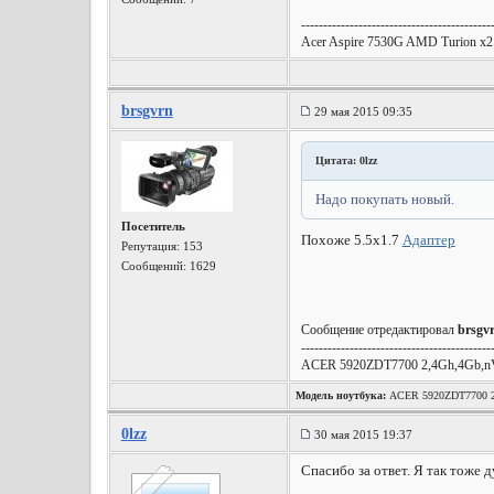
-------------------------------------------
Acer Aspire 7530G AMD Turion 
brsgvrn
29 мая 2015 09:35
Цитата: 0lzz
Надо покупать новый.
Посетитель
Похоже 5.5х1.7
Адаптер
Репутация:
153
Сообщений: 1629
Сообщение отредактировал
brsgv
-------------------------------------------
ACER 5920ZDT7700 2,4Gh,4Gb,n
Модель ноутбука:
ACER 5920ZDT7700 2,
0lzz
30 мая 2015 19:37
Спасибо за ответ. Я так тоже 