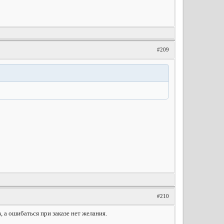
#209
#210
, а ошибаться при заказе нет желания.