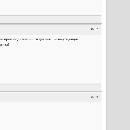
#202
 по производительности для него не подходящие
делал!
#203