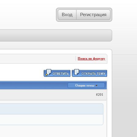
Вход
Регистрация
Поиск по форуму
Опции темы
#201