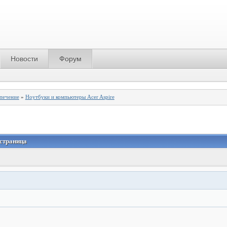
Новости
Форум
спечение
»
Ноутбуки и компьютеры Acer Aspire
 страница