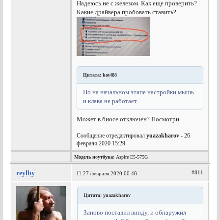
Надеюсь не с железом. Как еще проверить?
Какие драйвера пробовать ставить?
Цитата: kot488
Но на начальном этапе настройки мышь
и клава не работает.
Может в биосе отключен? Посмотри
Сообщение отредактировал
yuazakharov
- 26
февраля 2020 15:29
Модель ноутбука:
Aspire E5-575G
reylby
#811
27 февраля 2020 00:48
Цитата: yuazakharov
Заново поставил винду, и обнаружил