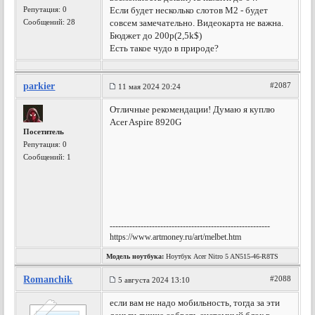
Репутация:
0
Если будет несколько слотов M2 - будет
Сообщений: 28
совсем замечательно. Видеокарта не важна.
Бюджет до 200р(2,5k$)
Есть такое чудо в природе?
parkier
#2087
11 мая 2024 20:24
Отличные рекомендации! Думаю я куплю
Acer Aspire 8920G
Посетитель
Репутация:
0
Сообщений: 1
---------------------------------------------------------
https://www.artmoney.ru/art/melbet.htm
Модель ноутбука:
Ноутбук Acer Nitro 5 AN515-46-R8TS
Romanchik
#2088
5 августа 2024 13:10
если вам не надо мобильность, тогда за эти