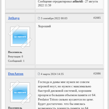
Сообщение отредактировал
atfinridi
- 27 августа
2022 11:59
Jethaya
#2085
3 сентября 2022 00:03
Хороший
Посетитель
Репутация:
0
Сообщений: 1
DonAnton
#2086
4 марта 2024 14:35
Господа и дамы мне нужен не совсем
игровой ноут, но нужен с максимально
быстрой дисковой системой, хорошим
процом и большим объемом памяти от 64.
Predator Triton сильно кусаются по цене.
Будет достаточно. что бы имелась
Посетитель
возможность докинуть памяти до 64.