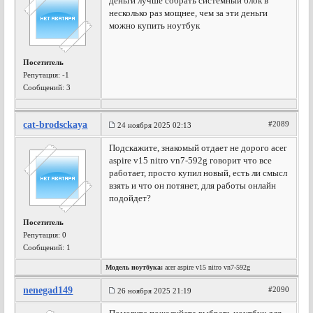
деньги лучше собрать системный блок в
несколько раз мощнее, чем за эти деньги
можно купить ноутбук
Посетитель
Репутация:
-1
Сообщений: 3
cat-brodsckaya
#2089
24 ноября 2025 02:13
Подскажите, знакомый отдает не дорого acer
aspire v15 nitro vn7-592g говорит что все
работает, просто купил новый, есть ли смысл
взять и что он потянет, для работы онлайн
подойдет?
Посетитель
Репутация:
0
Сообщений: 1
Модель ноутбука:
acer aspire v15 nitro vn7-592g
nenegad149
#2090
26 ноября 2025 21:19