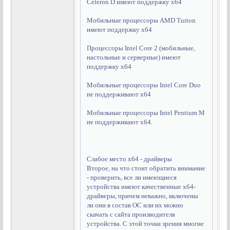
Celeron D имеют поддержку x64
Мобильные процессоры AMD Turion
имеют поддержку x64
Процессоры Intel Core 2 (мобильные,
настольные и серверные) имеют
поддержку x64
Мобильные процессоры Intel Core Duo
не поддерживают x64
Мобильные процессоры Intel Pentium M
не поддерживают x64.
Слабое место x64 - драйверы
Второе, на что стоит обратить внимание
- проверить, все ли имеющиеся
устройства имеют качественные x64-
драйверы, причем неважно, включены
ли они в состав ОС или их можно
скачать с сайта производителя
устройства. С этой точки зрения многие