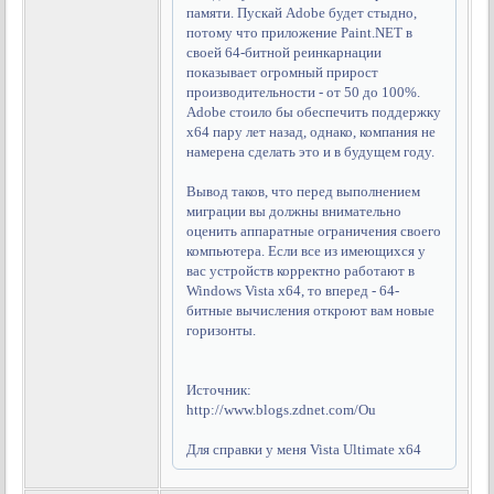
памяти. Пускай Adobe будет стыдно,
потому что приложение Paint.NET в
своей 64-битной реинкарнации
показывает огромный прирост
производительности - от 50 до 100%.
Adobe стоило бы обеспечить поддержку
x64 пару лет назад, однако, компания не
намерена сделать это и в будущем году.
Вывод таков, что перед выполнением
миграции вы должны внимательно
оценить аппаратные ограничения своего
компьютера. Если все из имеющихся у
вас устройств корректно работают в
Windows Vista x64, то вперед - 64-
битные вычисления откроют вам новые
горизонты.
Источник:
http://www.blogs.zdnet.com/Ou
Для справки у меня Vista Ultimate х64