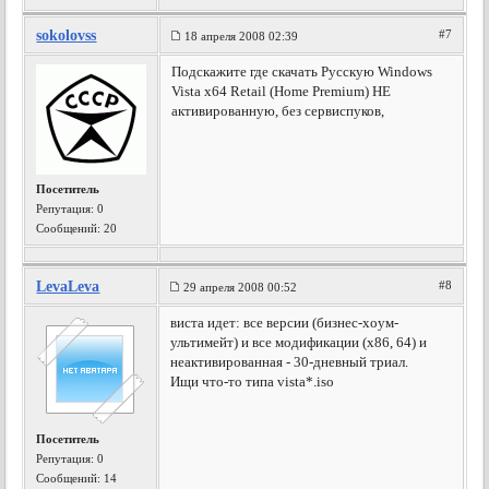
sokolovss
#7
18 апреля 2008 02:39
Подскажите где скачать Русскую Windows
Vista x64 Retail (Home Premium) НЕ
активированную, без сервиспуков,
Посетитель
Репутация:
0
Сообщений: 20
LevaLeva
#8
29 апреля 2008 00:52
виста идет: все версии (бизнес-хоум-
ультимейт) и все модификации (х86, 64) и
неактивированная - 30-дневный триал.
Ищи что-то типа vista*.iso
Посетитель
Репутация:
0
Сообщений: 14