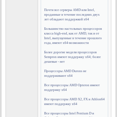
Почти все серверы AMD или Intel,
проданные в течение последних двух
лет обладают поддержкой x64
Большинство настольных процессоров
класса high-end, как от AMD, так и от
Intel, выпущенные в течение прошлого
года, имеют x64-возможности
Более дорогие модели процессоров
Sempron имеют поддержку x64; более
дешевые - нет
Процессоры AMD Durons не
поддерживают x64
Все процессоры AMD Opteron имеют
поддержку x64
Все процессоры AMD X2, FX и Athlon64
имеют поддержку x64
Все процессоры Intel Pentium D и