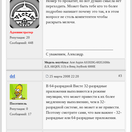
Номер то прокатит, но вот думаю смысла нет
переходить. Может быть тебе кто то более
подробно напишет почему это так, я в этом
вопросе не столь компетентен чтобы
раскрыть мелочи.
Администратор
Репутация:
20
Сообщений: 448
---------------------------------------------------------
С уважением, Александр.
Модель ноутбука:
Acer Aspire AS5920G-602G16Mn
(LX.AKQ0X.113) и Benq JoyBook 6000E
del
#3
25 марта 2008 22:20
В 64-разрядной Висте 32-разрядные
приложения выполняются в режиме
эмуляции, что может привести к их более
медленному выполнению, чем в 32-
Посетитель
разрядной системе, но может и не привести.
Репутация:
0
Поэтому смотрите сами, что вам важнее - 32-
Сообщений: 17
разрядные или 64-разрядные приложения.