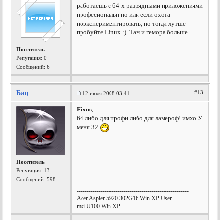
работаешь с 64-х разрядными приложениями
професиональн но или если охота
поэкспериментировать, но тогда лутше
пробуйте Linux :). Там и гемора больше.
Посетитель
Репутация:
0
Сообщений: 6
Бац
#13
12 июля 2008 03:41
Fixus
,
64 либо для профи либо для ламероф! имхо У
меня 32
Посетитель
Репутация:
13
Сообщений: 598
---------------------------------------------------------
Acer Aspier 5920 302G16 Win XP User
msi U100 Win XP