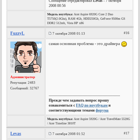
Сообщение отредактировал
Levas
- 7 октября
2008 00:56
Модель ноутбука:
Acer Aspire 6920G Core 2 Duo
T5750(2.0Ghz), RAM 4Gb, HDD250Gb, GeForce 9500m GS
DDR2 512mb, Vista HP x86
FuzzyL
#16
7 октября 2008 01:13
самая основная проблема - это драйвера
Администратор
Репутация:
2483
Сообщений: 32767
---------------------------------------------------------
Прежде чем задавать вопрос прошу
ознакомиться с
FAQ по ноутбукам
и
соответствующими темами
форума
Модель ноутбука:
Acer Aspire 5920G / Acer TravelMate 5520G
/ Acer Timeline 3810T
Levas
#17
7 октября 2008 01:52