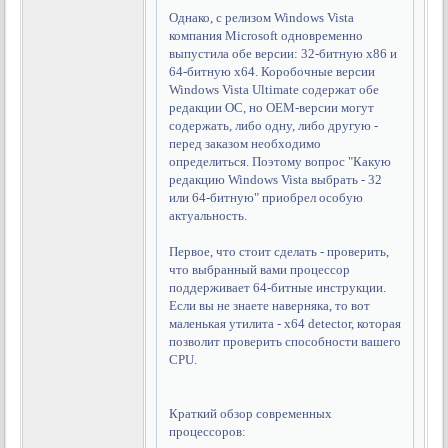
Однако, с релизом Windows Vista
компания Microsoft одновременно
выпустила обе версии: 32-битную x86 и
64-битную x64. Коробочные версии
Windows Vista Ultimate содержат обе
редакции ОС, но OEM-версии могут
содержать, либо одну, либо другую -
перед заказом необходимо
определиться. Поэтому вопрос "Какую
редакцию Windows Vista выбрать - 32
или 64-битную" приобрел особую
актуальность.
Первое, что стоит сделать - проверить,
что выбранный вами процессор
поддерживает 64-битные инструкции.
Если вы не знаете наверняка, то вот
маленькая утилита - x64 detector, которая
позволит проверить способности вашего
CPU.
Краткий обзор современных
процессоров: