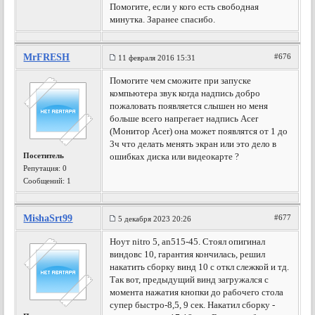
Помогите, если у кого есть свободная
минутка. Заранее спасибо.
MrFRESH
#676
11 февраля 2016 15:31
Помогите чем сможите при запуске
компьютера звук когда надпись добро
пожаловать появляется слышен но меня
больше всего напрегает надпись Acer
(Монитор Acer) она может появлятся от 1 до
3ч что делать менять экран или это дело в
Посетитель
ошибках диска или видеокарте ?
Репутация:
0
Сообщений: 1
MishaSrt99
#677
5 декабря 2023 20:26
Ноут nitro 5, an515-45. Стоял опигинал
виндовс 10, гарантия кончилась, решил
накатить сборку винд 10 с откл слежкой и тд.
Так вот, предыдущий винд загружался с
момента нажатия кнопки до рабочего стола
супер быстро-8,5, 9 сек. Накатил сборку -