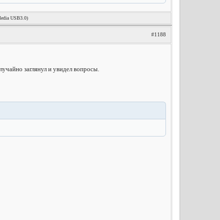
Media USB3.0)
#1188
случайно заглянул и увидел вопросы.