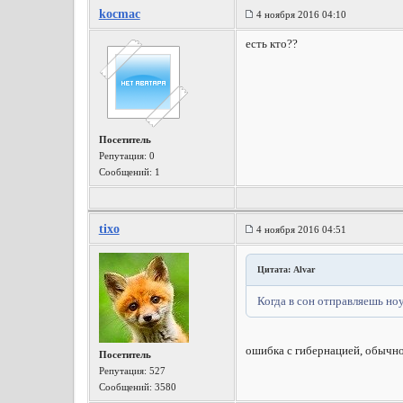
kocmac
4 ноября 2016 04:10
есть кто??
Посетитель
Репутация:
0
Сообщений: 1
tixo
4 ноября 2016 04:51
Цитата: Alvar
Когда в сон отправляешь ноу
ошибка с гибернацией, обычн
Посетитель
Репутация:
527
Сообщений: 3580