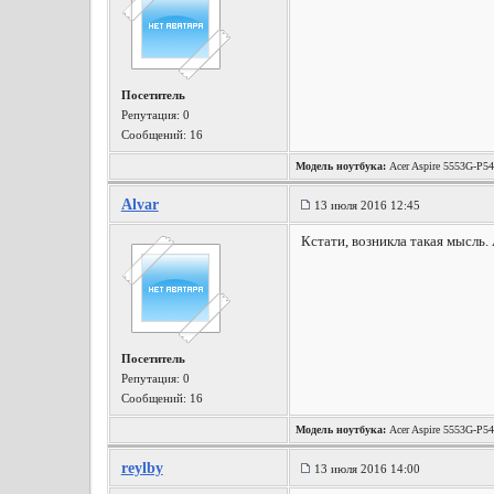
Посетитель
Репутация:
0
Сообщений: 16
Модель ноутбука:
Acer Aspire 5553G-P5
Alvar
13 июля 2016 12:45
Кстати, возникла такая мысль.
Посетитель
Репутация:
0
Сообщений: 16
Модель ноутбука:
Acer Aspire 5553G-P5
reylby
13 июля 2016 14:00