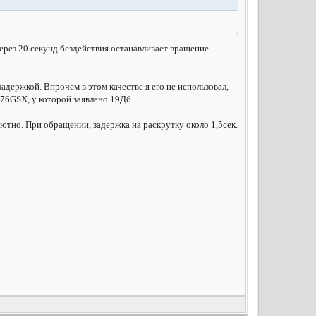
ерез 20 секунд бездействия останавливает вращение
адержкой. Впрочем в этом качестве я его не использовал,
276GSX, у которой заявлено 19Дб.
ютно. При обращении, задержка на раскрутку около 1,5сек.