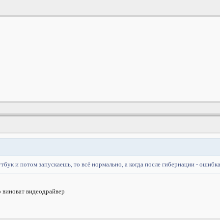
тбук и потом запускаешь, то всё нормально, а когда после гибернации - ошибка
о виноват видеодрайвер