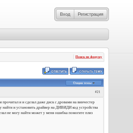
Вход
Регистрация
Поиск по форуму
Опции темы
#21
 прочитал и и сделал даже диск с дровами на винчестер
гу найти и установить драйвер на ДИВИДИ код устройства
 не могу найти может у меня ошибка помогите плиз