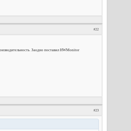
#22
 производительность. Заодно поставил HWMonitor
#23