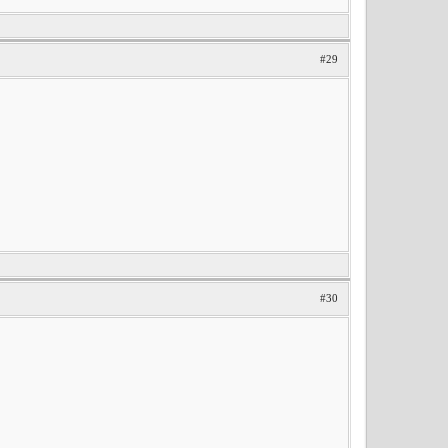
#29
#30