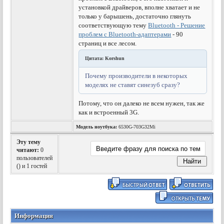
установкой драйверов, вполне хватает и не
только у барышень, достаточно глянуть
соответствующую тему
Bluetooth - Решение
проблем с Bluetooth-адаптерами
- 90
страниц и все лесом.
Цитата: Korshun
Почему производители в некоторых
моделях не ставят синезуб сразу?
Потому, что он далеко не всем нужен, так же
как и встроенный 3G.
Модель ноутбука:
6530G-703G32Mi
Эту тему
читают:
0
пользователей
(
) и 1 гостей
Информация