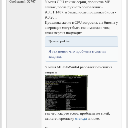
Сообщений: 32767
У меня CPU той же серии, прошивка ME
сейчас, после ручного обновления -
9.0.31.1487, а была, после прошивки биоса -
9.0.20...
Прошивка же не в CPU встроена, а в биос, а у
асеровцев могут быть свои мысли о том,
какая версия подходит.
Цитата: perkins
Я так понял, что проблема в снятии
защиты.
У меня MEInfoWin64 работает без снятия
защиты
так что, скорее всего, проблема не в ней,
гляньте переписку
отсюда
и ниже.