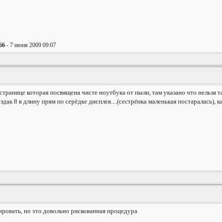
66
- 7 июня 2009 09:07
 по странице которая посвящена чисте ноутбука от пыли, там указано что нельзя
эдак 8 в длину прям по серёдке дисплея....(сестрёнка маленькая постаралась), 
ировать, но это довольно рискованная процедура