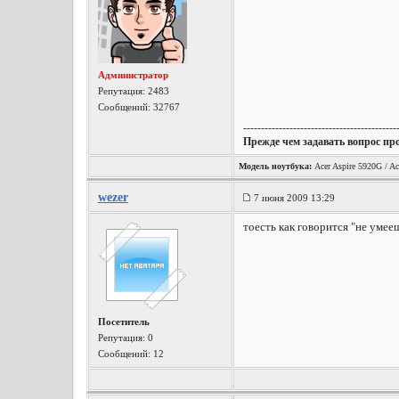
Администратор
Репутация:
2483
Сообщений: 32767
-------------------------------------------
Прежде чем задавать вопрос пр
Модель ноутбука:
Acer Aspire 5920G / Ac
wezer
7 июня 2009 13:29
тоесть как говорится "не умееш
Посетитель
Репутация:
0
Сообщений: 12