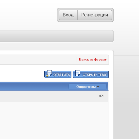
Вход
Регистрация
Поиск по форуму
Опции темы
#21