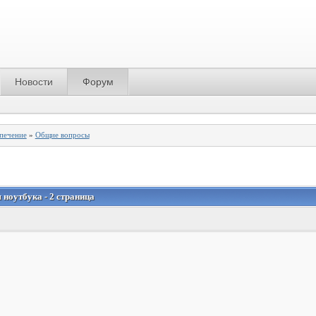
Новости
Форум
спечение
»
Общие вопросы
ноутбука - 2 страница