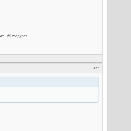
е - 60 градусов.
#27