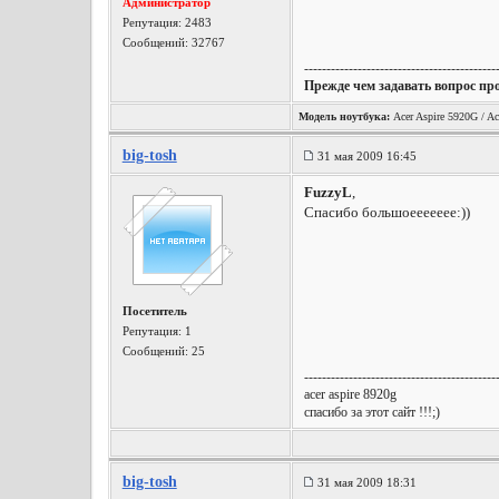
Администратор
Репутация:
2483
Сообщений: 32767
-------------------------------------------
Прежде чем задавать вопрос пр
Модель ноутбука:
Acer Aspire 5920G / Ac
big-tosh
31 мая 2009 16:45
FuzzyL
,
Спасибо большоеееееее:))
Посетитель
Репутация:
1
Сообщений: 25
-------------------------------------------
acer aspire 8920g
спасибо за этот сайт !!!;)
big-tosh
31 мая 2009 18:31