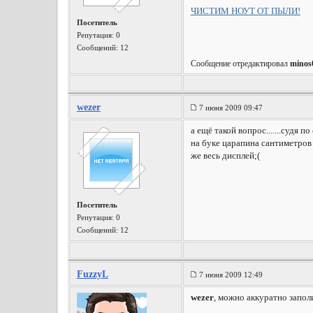
ЧИСТИМ НОУТ ОТ ПЫЛИ!
Посетитель
Репутация:
0
Сообщений: 12
Сообщение отредактировал
minos
wezer
7 июня 2009 09:47
а ещё такой вопрос.......судя
на буке царапина сантиметров 
же весь дисплей;(
Посетитель
Репутация:
0
Сообщений: 12
FuzzyL
7 июня 2009 12:49
wezer
, можно аккуратно запол