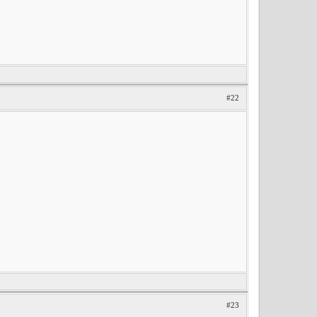
#22
#23