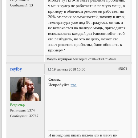
Может тут кто-то знает решение проблемы,
Сообщений: 13
у меня кулер не работает на полную мощь, к
примеру в обычном режиме он работает на
20% от своих возможностей, захожу в игры,
температура уже под 90 градусов, он так и
не включается на полную мощь, приходится
использовать каждый раз Fancontroller чтоб
его разбудить, но это не дело, может кто
знает решение проблемы, биос обновить к
примеру?
Модель ноутбука:
Acer Aspire 7750G-2438G75Mnkk
reylby
#5071
19 августа 2018 15:30
Соник
,
Испробуйте
это
.
Редактор
Репутация:
5374
Сообщений: 32767
---------------------------------------------------------
И не надо мне писать письма или в личку по