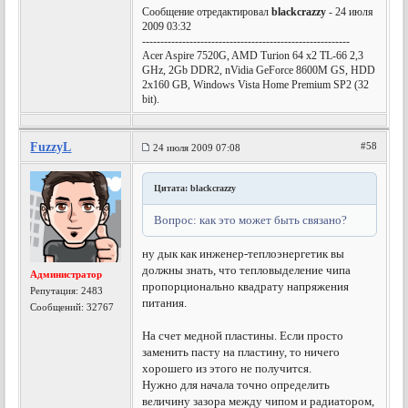
Сообщение отредактировал
blackcrazzy
- 24 июля
2009 03:32
---------------------------------------------------------
Acer Aspire 7520G, AMD Turion 64 x2 TL-66 2,3
GHz, 2Gb DDR2, nVidia GeForce 8600M GS, HDD
2x160 GB, Windows Vista Home Premium SP2 (32
bit).
FuzzyL
#58
24 июля 2009 07:08
Цитата: blackcrazzy
Вопрос: как это может быть связано?
ну дык как инженер-теплоэнергетик вы
должны знать, что тепловыделение чипа
Администратор
пропорционально квадрату напряжения
Репутация:
2483
питания.
Сообщений: 32767
На счет медной пластины. Если просто
заменить пасту на пластину, то ничего
хорошего из этого не получится.
Нужно для начала точно определить
величину зазора между чипом и радиатором,