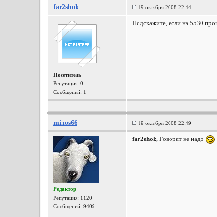
far2shok
19 октября 2008 22:44
Подскажите, если на 5530 про
Посетитель
Репутация:
0
Сообщений: 1
minos66
19 октября 2008 22:49
far2shok
, Говорят не надо
Редактор
Репутация:
1120
Сообщений: 9409