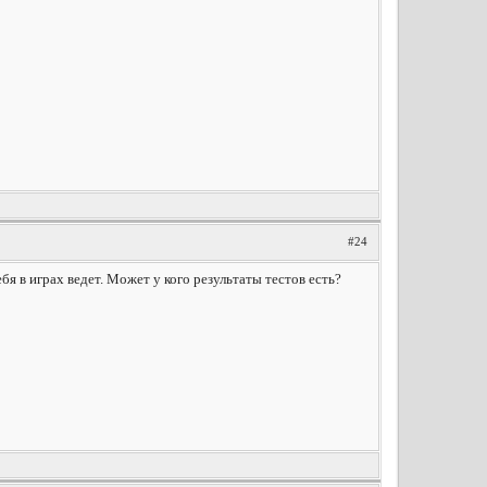
#24
бя в играх ведет. Может у кого результаты тестов есть?