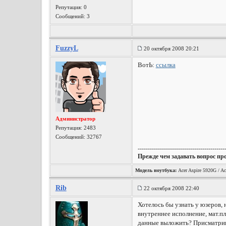
Репутация:
0
Сообщений: 3
FuzzyL
20 октября 2008 20:21
ВотЬ:
ссылка
Администратор
Репутация:
2483
Сообщений: 32767
-------------------------------------------
Прежде чем задавать вопрос пр
Модель ноутбука:
Acer Aspire 5920G / Ac
Rib
22 октября 2008 22:40
Хотелось бы узнать у юзеров, 
внутреннее исполнение, мат.п
данные выложить? Присматрива