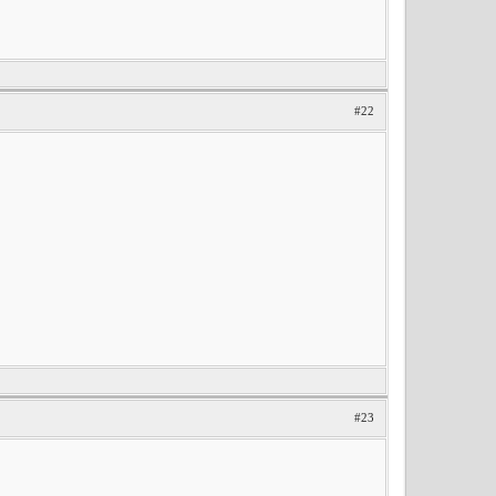
#22
#23