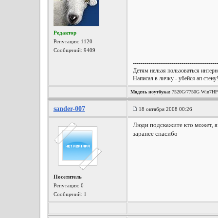
Редактор
Репутация:
1120
Сообщений: 9409
-------------------------------------------
Детям нельзя пользоваться интерне
Написал в личку - убейся ап стену
Модель ноутбука:
7520G/7750G Win7HP
sander-007
18 октября 2008 00:26
Люди подскажите кто может, я 
заранее спасибо
Посетитель
Репутация:
0
Сообщений: 1