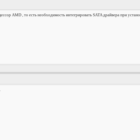
цессор АМD , то есть необходимость интегрировать SATA драйвера при устано
.