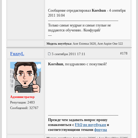
Сообщение отредактировал
Korshun
- 4 сентября
2011 16:04
---------------------------------------------------------
Только самые мудрые и самые глупые не
поддаются обучению. /Конфуций/
---
Модель ноутбука:
Acer Extensa 5620, Acer Aspire One 522
FuzzyL
#178
5 сентября 2011 17:11
Korshun
, поздравляю с покупкой!
Администратор
Репутация:
2483
Сообщений: 32767
---------------------------------------------------------
Прежде чем задавать вопрос прошу
ознакомиться с
FAQ по ноутбукам
и
соответствующими темами
форума