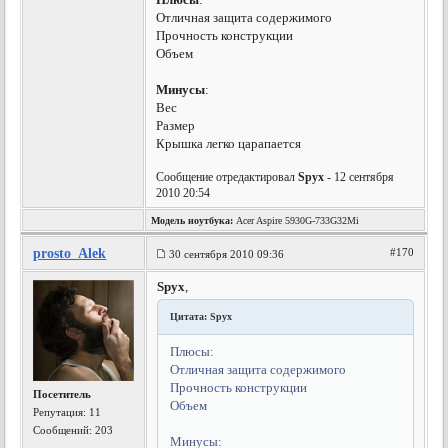
Отличная защита содержимого
Прочность конструкции
Объем
Минусы
:
Вес
Размер
Крышка легко царапается
Сообщение отредактировал
Spyx
- 12 сентября
2010 20:54
Модель ноутбука:
Acer Aspire 5930G-733G32Mi
prosto_Alek
#170
30 сентября 2010 09:36
Spyx
,
Цитата: Spyx
Плюсы:
Отличная защита содержимого
Прочность конструкции
Посетитель
Объем
Репутация:
11
Сообщений: 203
Минусы: