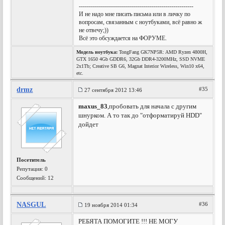
---------------------------------------------------------
И не надо мне писать письма или в личку по
вопросам, связанным с ноутбуками, всё равно ж
не отвечу;))
Всё это обсуждается на ФОРУМЕ.
Модель ноутбука:
TongFang GK7NP5R: AMD Ryzen 4800H,
GTX 1650 4Gb GDDR6, 32Gb DDR4-3200MHz, SSD NVME
2x1Tb; Creative SB G6, Magnat Interior Wireless, Win10 x64,
etc.
drmz
#35
27 сентября 2012 13:46
maxus_83
,пробовать для начала с другим
шнурком. А то так до "отформатируй HDD"
дойдет
Посетитель
Репутация:
0
Сообщений: 12
NASGUL
#36
19 ноября 2014 01:34
РЕБЯТА ПОМОГИТЕ !!! НЕ МОГУ