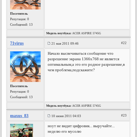
Посетитель
Репутация:
0
Сообщений: 13
Модель ноутбука:
ACER ASPIRE 5745G
71virus
#22
21 мая 2011 09:46
Начало высвечиваться сообщение что
разрешение экрана 1366х768 не является
оптимальным,а это его родное разрешение,в
чем проблема,подскажите?
Посетитель
Репутация:
0
Сообщений: 13
Модель ноутбука:
ACER ASPIRE 5745G
maxus_83
#23
10 июня 2011 04:03
ноут не видит цифровик... выручайте...
неделю его мусолю