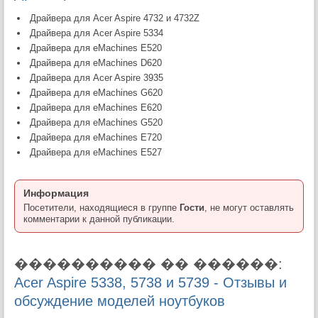
Драйвера для Acer Aspire 4732 и 4732Z
Драйвера для Acer Aspire 5334
Драйвера для eMachines E520
Драйвера для eMachines D620
Драйвера для Acer Aspire 3935
Драйвера для eMachines G620
Драйвера для eMachines E620
Драйвера для eMachines G520
Драйвера для eMachines E720
Драйвера для eMachines E527
Информация
Посетители, находящиеся в группе
Гости
, не могут оставлять
комментарии к данной публикации.
���������� �� ������:
Acer Aspire 5338, 5738 и 5739 - Отзывы и
обсуждение моделей ноутбуков