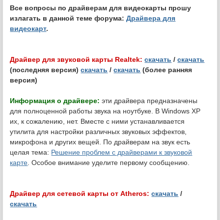
Все вопросы по драйверам для видеокарты прошу
излагать в данной теме форума:
Драйвера для
видеокарт
.
Драйвер для звуковой карты Realtek:
скачать
/
скачать
(последняя версия)
скачать
/
скачать
(более ранняя
версия)
Информация о драйвере:
эти драйвера предназначены
для полноценной работы звука на ноутбуке. В Windows XP
их, к сожалению, нет. Вместе с ними устанавливается
утилита для настройки различных звуковых эффектов,
микрофона и других вещей. По драйверам на звук есть
целая тема:
Решение проблем с драйверами к звуковой
карте
. Особое внимание уделите первому сообщению.
Драйвер для сетевой карты от Atheros:
скачать
/
скачать