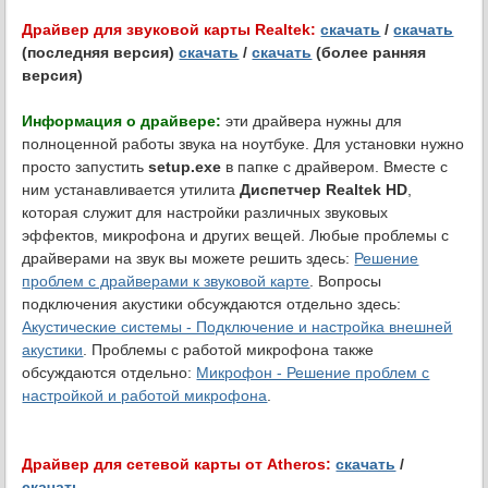
Драйвер для звуковой карты Realtek:
скачать
/
скачать
(последняя версия)
скачать
/
скачать
(более ранняя
версия)
Информация о драйвере:
эти драйвера нужны для
полноценной работы звука на ноутбуке. Для установки нужно
просто запустить
setup.exe
в папке с драйвером. Вместе с
ним устанавливается утилита
Диспетчер Realtek HD
,
которая служит для настройки различных звуковых
эффектов, микрофона и других вещей. Любые проблемы с
драйверами на звук вы можете решить здесь:
Решение
проблем с драйверами к звуковой карте
. Вопросы
подключения акустики обсуждаются отдельно здесь:
Акустические системы - Подключение и настройка внешней
акустики
. Проблемы с работой микрофона также
обсуждаются отдельно:
Микрофон - Решение проблем с
настройкой и работой микрофона
.
Драйвер для сетевой карты от Atheros:
скачать
/
скачать