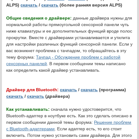
ALPS)
скачать
/
скачать
(более ранняя версия ALPS)
Общие сведения о драйвере:
данные драйвера нужны для
нормальной работы прямоугольной сенсорной панели чуть
ниже клавиатуры и ее дополнительных функций вроде полос
прокрутки. Вместе с драйверами устанавливается и утилита
для настройки различных функций сенсорной панели. Если у
вас возникнет проблема с тачпадом, то обращайтесь в эту
тему форума:
Тачпад - Обсуждение проблем с работой
сенсорных панелей
. В первом сообщении темы написано
как определить какой драйвер устанавливать.
Драйвер для Bluetooth:
скачать
/
скачать
(программа)
скачать
/
скачать
(драйвера)
Как устанавливать:
сначала нужно удостоверится, что
Bluetooth-адаптер в ноутбуке есть. Как это сделать описано в
первом сообщении данной темы форума:
Решение проблем
с Bluetooth-адаптерами
. Если адаптер есть, то его стоит
включить. Потом нужно установить сами драйвера. Для этого