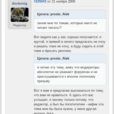
#105043
от 21 ноября 2009
doctornig
Цитата: prosto_Alek
зачем мне по темам, которые никто не
Редактор
читает писать!?
Вот видите как у вас хорошо получается: я
крутой, я прямой и ничего предлагать не хочу
и решать тоже не хочу, а буду сидеть в этой
теме и бросать реплики.
Цитата: prosto_Alek
я читаю эту тему, вижу что модераторы
абсолютно не уважают форумчан и не
прислушиваются к вполне логичному
призыву
Вот я вам и предлагаю высказаться по тому,
что вам не нравиться. А здесь кто вас
услышит, я захожу только потому, что
редактор, а был бы посетителем - нафик эта
тема мне бы была нужна, у меня другая
модель бука.