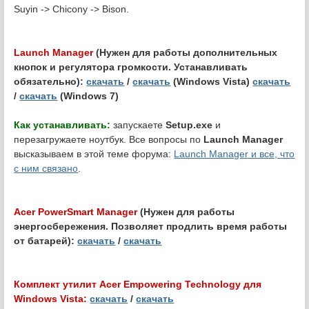
Suyin -> Chicony -> Bison.
Launch Manager
(Нужен для работы дополнительных
кнопок и регулятора громкости. Устанавливать
обязательно):
скачать
/
скачать
(Windows Vista)
скачать
/
скачать
(Windows 7)
Как устанавливать:
запускаете
Setup.exe
и
перезагружаете ноутбук. Все вопросы по
Launch Manager
высказываем в этой теме форума:
Launch Manager и все, что
с ним связано
.
Acer PowerSmart Manager
(Нужен для работы
энергосбережения. Позволяет продлить время работы
от батарей):
скачать
/
скачать
Комплект утилит Acer Empowering Technology для
Windows Vista:
скачать
/
скачать