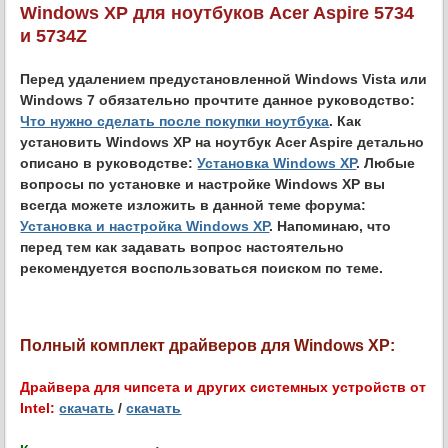
Windows XP для ноутбуков Acer Aspire 5734
и 5734Z
Перед удалением предустановленной Windows Vista или
Windows 7 обязательно прочтите данное руководство:
Что нужно сделать после покупки ноутбука
. Как
установить Windows XP на ноутбук Acer Aspire детально
описано в руководстве:
Установка Windows XP
. Любые
вопросы по установке и настройке Windows XP вы
всегда можете изложить в данной теме форума:
Установка и настройка Windows XP
. Напоминаю, что
перед тем как задавать вопрос настоятельно
рекомендуется воспользоваться поиском по теме.
Полный комплект драйверов для Windows XP:
Драйвера для чипсета и других системных устройств от
Intel:
скачать
/
скачать