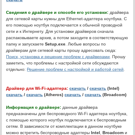
Сведения о драйвере и способе его установки:
драйвера
для сетевой карты нужны для Ethernet-адаптера ноутбука. С
его помощью ноутбук подключается к обычной проводной
сети и к Интернету. Для установки драйверов сначала
распаковываете архив, а потом заходите в соответствующую
папку и запускаете
Setup.exe
. Любые вопросы по
драйверам для сетевой карты прошу адресовать сюда:
Поиск, установка и решение проблем с драйверами
. Прошу
заметить, что проблемы с настройкой сети обсуждаются
отдельно:
Решение проблем с настройкой и работой сетей
.
Драйвер для Wi-Fi-адаптера:
скачать
/
скачать
(Intel)
скачать
/
скачать
(Atheros)
скачать
/
скачать
(Broadcom)
Информация о драйвере:
данные драйвера
предназначены для беспроводного Wi-Fi адаптера ноутбука,
с помощью которого ноутбук подключается к беспроводным
сетям. В зависимости от комплектации в данном ноутбуке
можно встретить беспроводные адаптеры
Intel
,
Broadcom
и