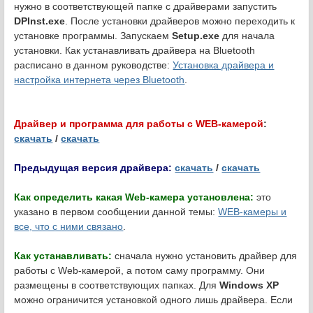
нужно в соответствующей папке с драйверами запустить
DPInst.exe
. После установки драйверов можно переходить к
установке программы. Запускаем
Setup.exe
для начала
установки. Как устанавливать драйвера на Bluetooth
расписано в данном руководстве:
Установка драйвера и
настройка интернета через Bluetooth
.
Драйвер и программа для работы с WEB-камерой
:
скачать
/
скачать
Предыдущая версия драйвера:
скачать
/
скачать
Как определить какая Web-камера установлена:
это
указано в первом сообщении данной темы:
WEB-камеры и
все, что с ними связано
.
Как устанавливать:
сначала нужно установить драйвер для
работы с Web-камерой, а потом саму программу. Они
размещены в соответствующих папках. Для
Windows XP
можно ограничится установкой одного лишь драйвера. Если