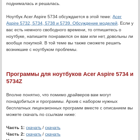
поднималась и решалась.
Ноутбук Acer Aspire 5734 обсуждается в этой теме:
Acer
Aspire 5732, 5734, 5738 и 5739. Обсуждение моделей
. Если у
вас есть немного свободного времени, то отпишитесь о
ноутбуке, напишите понравился он вам или нет, довольны ли
вообще покупкой. В той теме вы также сможете решить
возникшие с ноутбуком проблемы.
Программы для ноутбуков Acer Aspire 5734 и
5734Z
Вполне понятно, что помимо драйверов вам могут
понадобиться и программы. Архив с набором нужных
бесплатных лицензионных программ вместе с описанием вы
можете скачать по ссылкам ниже:
Часть 1:
скачать
/
скачать
Часть 2:
скачать
/
скачать