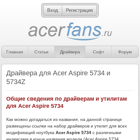
Вход
Регистрация
Главная
Статьи
Драйвера
Софт
Форум
Драйвера для Acer Aspire 5734 и
5734Z
Общие сведения по драйверам и утилитам
для Acer Aspire 5734
Как можно догадаться из названия, на данной странице
размещены ссылки на набор драйверов и утилит для всех
модификаций ноутбука
Acer Aspire 5734
с различными
индексами в конце названия модели (Acer Aspire 5734,