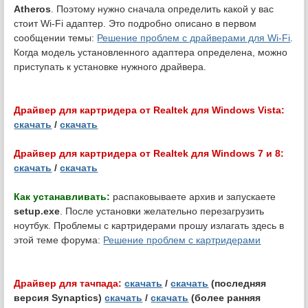
Atheros
. Поэтому нужно сначала определить какой у вас
стоит Wi-Fi адаптер. Это подробно описано в первом
сообщении темы:
Решение проблем с драйверами для Wi-Fi
.
Когда модель установленного адаптера определена, можно
приступать к установке нужного драйвера.
Драйвер для картридера от Realtek для Windows Vista:
скачать
/
скачать
Драйвер для картридера от Realtek для Windows 7 и 8:
скачать
/
скачать
Как устанавливать:
распаковываете архив и запускаете
setup.exe
. После установки желательно перезагрузить
ноутбук. Проблемы с картридерами прошу излагать здесь в
этой теме форума:
Решение проблем с картридерами
Драйвер для тачпада:
скачать
/
скачать
(последняя
версия Synaptics)
скачать
/
скачать
(более ранняя