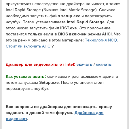
присутствуют непосредственно драйвера на чипсет, а также
Intel Rapid Storage (бывшая Intel Matrix Stroage). Сначала
необходимо запустить файл
setup.exe
и перезагрузить
ноутбук. Потом устанавливаете
Intel Rapid Storage
. Для
этого нужно запустить файл
IRST.exe
. Это приложение
поставится
только если в BIOS включен режим AHCI
. Что
это за режим описано в этом материале:
Технология NCQ.
Стоит ли включать AHCI
?
Драйвер для видеокарты от Intel:
скачать
/
скачать
Как устанавливать:
скачиваем и распаковываем архив, а
потом запускаем
Setup.exe
. После установки стоит
перезагрузить ноутбук.
Все вопросы по драйверам для видеокарты прошу
задавать в данной теме форума:
Драйвера для
видеокарт
.