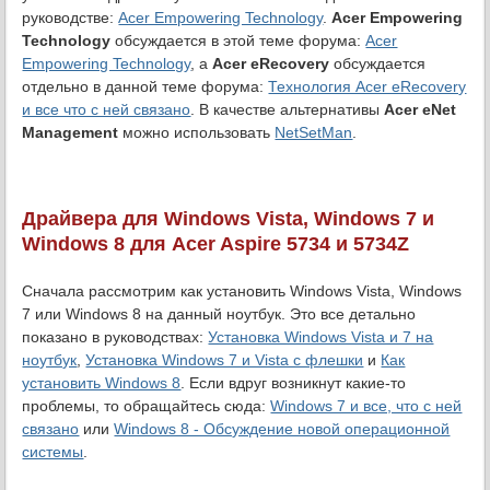
руководстве:
Acer Empowering Technology
.
Acer Empowering
Technology
обсуждается в этой теме форума:
Acer
Empowering Technology
, а
Acer eRecovery
обсуждается
отдельно в данной теме форума:
Технология Acer eRecovery
и все что с ней связано
. В качестве альтернативы
Acer eNet
Management
можно использовать
NetSetMan
.
Драйвера для Windows Vista, Windows 7 и
Windows 8 для Acer Aspire 5734 и 5734Z
Сначала рассмотрим как установить Windows Vista, Windows
7 или Windows 8 на данный ноутбук. Это все детально
показано в руководствах:
Установка Windows Vista и 7 на
ноутбук
,
Установка Windows 7 и Vista с флешки
и
Как
установить Windows 8
. Если вдруг возникнут какие-то
проблемы, то обращайтесь сюда:
Windows 7 и все, что с ней
связано
или
Windows 8 - Обсуждение новой операционной
системы
.