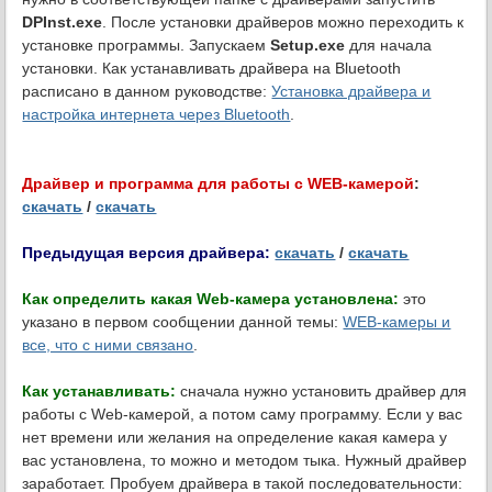
DPInst.exe
. После установки драйверов можно переходить к
установке программы. Запускаем
Setup.exe
для начала
установки. Как устанавливать драйвера на Bluetooth
расписано в данном руководстве:
Установка драйвера и
настройка интернета через Bluetooth
.
Драйвер и программа для работы с WEB-камерой
:
скачать
/
скачать
Предыдущая версия драйвера:
скачать
/
скачать
Как определить какая Web-камера установлена:
это
указано в первом сообщении данной темы:
WEB-камеры и
все, что с ними связано
.
Как устанавливать:
сначала нужно установить драйвер для
работы с Web-камерой, а потом саму программу. Если у вас
нет времени или желания на определение какая камера у
вас установлена, то можно и методом тыка. Нужный драйвер
заработает. Пробуем драйвера в такой последовательности: