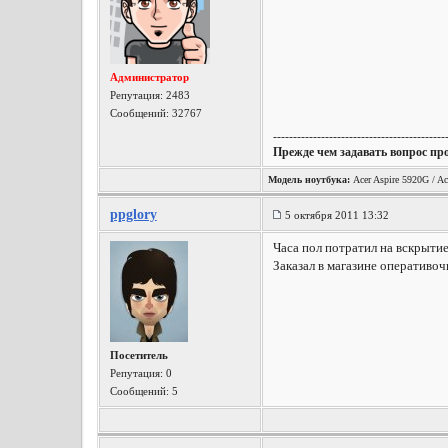
Администратор
Репутация:
2483
Сообщений: 32767
-------------------------------------------
Прежде чем задавать вопрос пр
Модель ноутбука:
Acer Aspire 5920G / Ac
ppglory
5 октября 2011 13:32
Часа пол потратил на вскрытие
Заказал в магазине оперативоч
Посетитель
Репутация:
0
Сообщений: 5