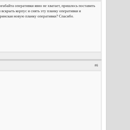
габайта оперативки явно не хватает, пришлось поставить
 вскрыть корпус и снять эту планку оперативки и
еринская новую планку оперативки? Спасибо.
#6