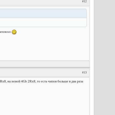
#12
 неплохо
#13
x8, на новой 4Gb 2Rx8, то есть чипов больше в два раза