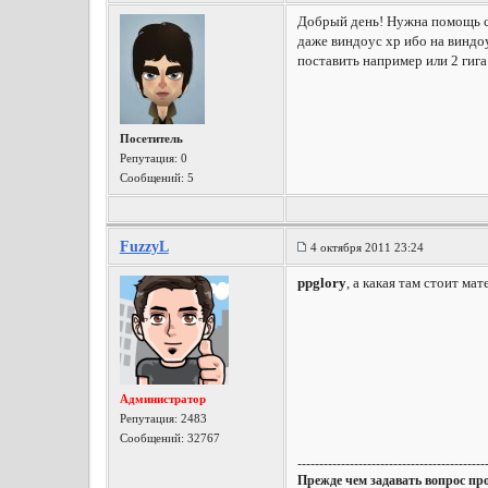
Добрый день! Нужна помощь с 
даже виндоус xp ибо на виндо
поставить например или 2 гиг
Посетитель
Репутация:
0
Сообщений: 5
FuzzyL
4 октября 2011 23:24
ppglory
, а какая там стоит м
Администратор
Репутация:
2483
Сообщений: 32767
-------------------------------------------
Прежде чем задавать вопрос пр