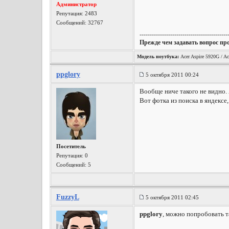
Администратор
Репутация:
2483
Сообщений: 32767
-------------------------------------------
Прежде чем задавать вопрос пр
Модель ноутбука:
Acer Aspire 5920G / Ac
ppglory
5 октября 2011 00:24
Вообще ниче такого не видно. 
Вот фотка из поиска в яндексе
Посетитель
Репутация:
0
Сообщений: 5
FuzzyL
5 октября 2011 02:45
ppglory
, можно попробовать т