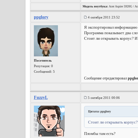
Модель ноутбука:
Acer Aspire 5920G / Ac
ppglory
4 октября 2011 23:52
Я экспортировал информацию в
Программа показывает два сло
Стоит ли открывать корпус? И
Посетитель
Репутация:
0
Сообщений: 5
Сообщение отредактировал
ppglo
FuzzyL
5 октября 2011 00:06
Цитата: ppglory
Стоит ли открывать корпус?
Пломбы там есть?