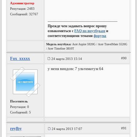
Администратор
Репутация:
2483
Сообщений: 32767
---------------------------------------------------------
Прежде чем задавать вопрос прошу
ознакомиться с
FAQ по ноутбукам
и
соответствующими темами
форума
Модель ноутбука:
Acer Aspire 5920G / Acer TravelMate 5520G
/ Acer Timeline 3810T
Fox_xxxxx
#90
24 марта 2013 15:14
у меня виндовс 7 ультиматум 64
Посетитель
Репутация:
0
Сообщений: 5
reylby
#91
24 марта 2013 17:07