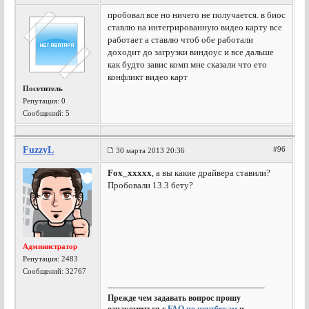
пробовал все но ничего не получается. в биос
ставлю на интегрированную видео карту все
работает а ставлю чтоб обе работали
доходит до загрузки виндоус и все дальше
как будто завис комп мне сказали что ето
конфликт видео карт
Посетитель
Репутация:
0
Сообщений: 5
FuzzyL
#96
30 марта 2013 20:36
Fox_xxxxx
, а вы какие драйвера ставили?
Пробовали 13.3 бету?
Администратор
Репутация:
2483
Сообщений: 32767
---------------------------------------------------------
Прежде чем задавать вопрос прошу