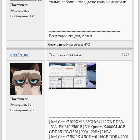
только рабочий стол, даже ярлыки исчезали.
Посетитель
Репутация:
2
Сообщений: 147
---------------------------------------------------------
Всем хорошего дня, Артем
Модель ноутбука:
Asus n46VZ
alex1s_ua
#857
23 июля 2014 04:47
Посетитель
Репутация:
85
Сообщений: 700
---------------------------------------------------------
| Intel Core i7 920XM 3.33GHz*4 | 12GB DDR3-
1333 | PM810 256GB | NV Quadro K4000M 4GB
GDDR5 | DW1520 | 900p 120Hz | 210W |
| Intel Core i7 5820K 4.5GHz*6 | 16GB DDR4-3200