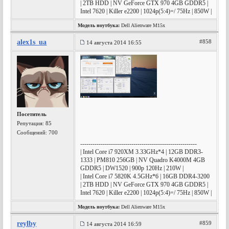
| 2TB HDD | NV GeForce GTX 970 4GB GDDR5 |
Intel 7620 | Killer e2200 | 1024p(5:4)=/ 75Hz | 850W |
Модель ноутбука:
Dell Alienware M15x
alex1s_ua
#858
14 августа 2014 16:55
Посетитель
Репутация:
85
Сообщений: 700
---------------------------------------------------------
| Intel Core i7 920XM 3.33GHz*4 | 12GB DDR3-
1333 | PM810 256GB | NV Quadro K4000M 4GB
GDDR5 | DW1520 | 900p 120Hz | 210W |
| Intel Core i7 5820K 4.5GHz*6 | 16GB DDR4-3200
| 2TB HDD | NV GeForce GTX 970 4GB GDDR5 |
Intel 7620 | Killer e2200 | 1024p(5:4)=/ 75Hz | 850W |
Модель ноутбука:
Dell Alienware M15x
reylby
#859
14 августа 2014 16:59