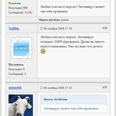
Редактор
Любые и во всех портах? Антивирус может
Репутация:
890
так себя проявлять.
Сообщений: 11342
Модель ноутбука:
разные.
Vadim_
#58
30 октября 2008 17:14
Любые и во всех портах. Антивирус
отпадает 100%.(проверял). Дрова на чипсет
переустанавливал. Уже не знаю что делать
Посетитель
Репутация:
0
Сообщений: 5
minos66
#59
30 октября 2008 17:15
Цитата: slovelissimo
Антивирус может так себя проявлять.