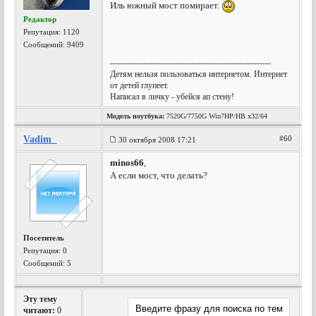
Иль южный мост помирает.
Редактор
Репутация:
1120
Сообщений: 9409
---------------------------------------------------------
Детям нельзя пользоваться интернетом. Интернет
от детей глупеет.
Написал в личку - убейся ап стену!
Модель ноутбука:
7520G/7750G Win7HP/HB x32/64
Vadim_
#60
30 октября 2008 17:21
minos66
,
А если мост, что делать?
Посетитель
Репутация:
0
Сообщений: 5
Эту тему
читают:
0