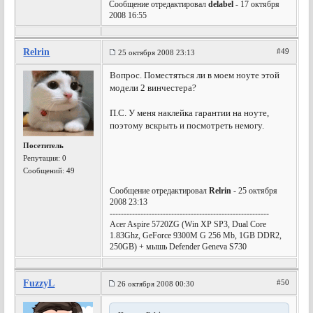
Сообщение отредактировал
delabel
- 17 октября
2008 16:55
Relrin
#49
25 октября 2008 23:13
Вопрос. Поместяться ли в моем ноуте этой
модели 2 винчестера?
П.С. У меня наклейка гарантии на ноуте,
поэтому вскрыть и посмотреть немогу.
Посетитель
Репутация:
0
Сообщений: 49
Сообщение отредактировал
Relrin
- 25 октября
2008 23:13
---------------------------------------------------------
Acer Aspire 5720ZG (Win XP SP3, Dual Core
1.83Ghz, GeForce 9300M G 256 Mb, 1GB DDR2,
250GB) + мышь Defender Geneva S730
FuzzyL
#50
26 октября 2008 00:30