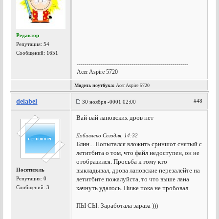
Редактор
Репутация:
54
Сообщений: 1651
---------------------------------------------------------
Acer Aspire 5720
Модель ноутбука:
Acer Aspire 5720
delabel
#48
30 ноября -0001 02:00
Вай-вай лановских дров нет
Добавлено Сегодня, 14:32
Блин... Попытался вложить сриншот снятый с
летитбита о том, что файл недоступен, он не
отобразился. Просьба к тому кто
Посетитель
выкладывал, дрова лановские перезалейте на
Репутация:
0
летитбите пожалуйста, то что выше лана
Сообщений: 3
качнуть удалось. Ниже пока не пробовал.
ПЫ СЫ: Заработала зараза )))