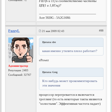
Сообщений: 72
FID (6 и 11) и соответственно частоты
ЦП(1 и 1,8Ггц)?
---------------------------------------------------------
Acer 5920G - 5A2G16Mi
FuzzyL
#88
21 мая 2009 02:43
Цитата: dre
какая именно утилита плохо работает?
ePower
Администратор
Репутация:
2483
Цитата: Greg
Сообщений: 32767
Кто нибудь может прокомментировать
эти значения
процессор перегревается и включается
тротлинг (то есть некоторые такты являются
"холостыми". Эффективная частота падает)