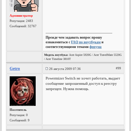
Администратор
Репутация:
2483
Сообщений: 32767
---------------------------------------------------------
Прежде чем задавать вопрос прошу
ознакомиться с
FAQ по ноутбукам
и
соответствующими темами
форума
Модель ноутбука:
Acer Aspire 5920G / Acer TravelMate 5520G
/ Acer Timeline 3810T
Getro
#99
26 августа 2009 07:36
Powermizer Switch не хочет работать, выдает
сообщение запрошенный доступ к реестру
запрещен. Нужна помощь.
Посетитель
Репутация:
0
Сообщений: 9