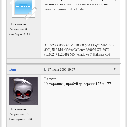
но появились постоянные зависания, не
помогал даже ctrl+alt+del
Посетитель
Репутация:
0
Сообщений: 19
---------------------------------------------------------
AS5920G-833G25Mi T8300 (2.4 ГГц/ 3 Мб/ FSB
800), 512 Мб nVidia GeForce 8600M GT, 3072
(1x1024+1x2048) Мб, Windows 7 Ultimate x86
Бац
#9
17 июня 2008 19:07
Lassetti
,
Не торопись, пробуй др версии 175 и 177
Посетитель
Репутация:
13
Сообщений: 598
---------------------------------------------------------