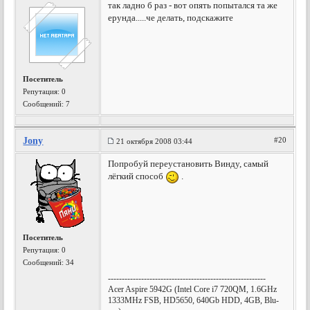
так ладно б раз - вот опять попытался та же
ерунда.....че делать, подскажите
Посетитель
Репутация:
0
Сообщений: 7
Jony
#20
21 октября 2008 03:44
Попробуй переустановить Винду, самый
лёгкий способ
.
Посетитель
Репутация:
0
Сообщений: 34
---------------------------------------------------------
Acer Aspire 5942G (Intel Core i7 720QM, 1.6GHz
1333MHz FSB, HD5650, 640Gb HDD, 4GB, Blu-