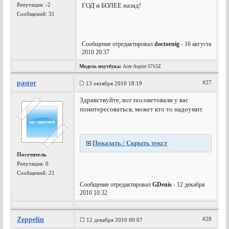
Репутация:
-2
ГОД и БОЛЕЕ назад!
Сообщений: 31
Сообщение отредактировал
doctornig
- 16 августа
2010 20:37
Модель ноутбука:
Acer Aspire 5715Z
pastor
#27
13 октября 2010 18:19
Здравствуйте, вот посоветовали у вас
поинтересоваться, может кто то надоумит.
Показать / Скрыть текст
Посетитель
Репутация:
0
Сообщений: 21
Сообщение отредактировал
GDenis
- 12 декабря
2010 10:32
Zeppelin
#28
12 декабря 2010 00:07