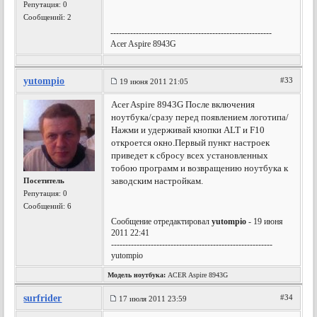
Репутация:
0
Сообщений: 2
---------------------------------------------------------
Acer Aspire 8943G
yutompio
#33
19 июня 2011 21:05
Acer Aspire 8943G После включения
ноутбука/сразу перед появлением логотипа/
Нажми и удерживай кнопки ALT и F10
откроется окно.Первый пункт настроек
приведет к сбросу всех установленных
тобою программ и возвращению ноутбука к
заводским настройкам.
Посетитель
Репутация:
0
Сообщений: 6
Сообщение отредактировал
yutompio
- 19 июня
2011 22:41
---------------------------------------------------------
yutompio
Модель ноутбука:
ACER Aspire 8943G
surfrider
#34
17 июля 2011 23:59