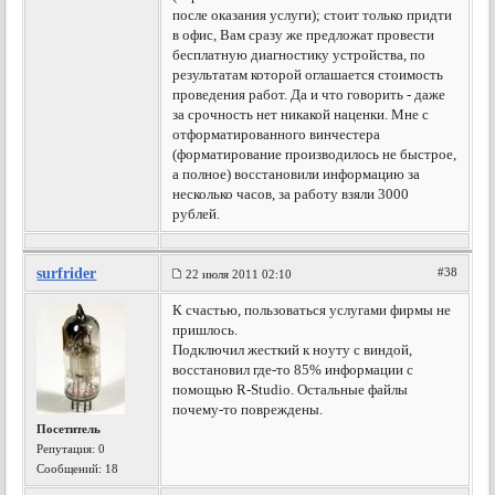
после оказания услуги); стоит только придти
в офис, Вам сразу же предложат провести
бесплатную диагностику устройства, по
результатам которой оглашается стоимость
проведения работ. Да и что говорить - даже
за срочность нет никакой наценки. Мне с
отформатированного винчестера
(форматирование производилось не быстрое,
а полное) восстановили информацию за
несколько часов, за работу взяли 3000
рублей.
surfrider
#38
22 июля 2011 02:10
К счастью, пользоваться услугами фирмы не
пришлось.
Подключил жесткий к ноуту с виндой,
восстановил где-то 85% информации с
помощью R-Studio. Остальные файлы
почему-то повреждены.
Посетитель
Репутация:
0
Сообщений: 18