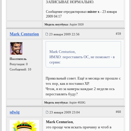
ЗАПИСЫВАЕ НОРМАЛЬНО.
Сообщение отредактировал
mister x
- 23 января
2009 04:17
Модель ноутбука:
Aspire 5920
Mark Centurion
#59
23 января 2009 22:56
Mark Centurion,
ИМХО: переставить ОС, не поможет - в
Посетитель
сервис
Репутация:
0
Сообщений: 10
Прикольный совет. Ещё и месяца не прошло с
тех пор, как я поставил ХР.
Чтож, я из за камеры каждые 2 недели ось
переставлять буду?
Модель ноутбука:
Aspire 4920G
sdwig
#60
23 января 2009 23:04
Mark Centurion
,
это проще чем искать причину и чтоб в