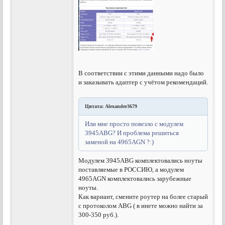
В соответствии с этими данными надо было
и заказывать адаптер с учётом рекомендаций.
Цитата: Alexander3679
Или мне просто повезло с модулем
3945ABG? И проблема решиться
заменой на 4965AGN ?:)
Модулем 3945ABG комплектовались ноуты
поставляемые в РОССИЮ, а модулем
4965AGN комплектовались зарубежные
ноуты.
Как вариант, смените роутер на более старый
с протоколом ABG ( в инете можно найти за
300-350 руб.).